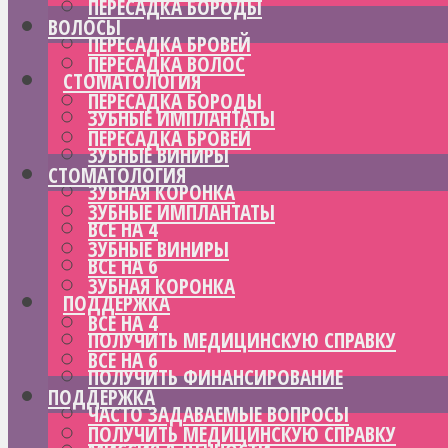
ПЕРЕСАДКА БОРОДЫ
ВОЛОСЫ
ПЕРЕСАДКА БРОВЕЙ
ПЕРЕСАДКА ВОЛОС
СТОМАТОЛОГИЯ
ПЕРЕСАДКА БОРОДЫ
ЗУБНЫЕ ИМПЛАНТАТЫ
ПЕРЕСАДКА БРОВЕЙ
ЗУБНЫЕ ВИНИРЫ
СТОМАТОЛОГИЯ
ЗУБНАЯ КОРОНКА
ЗУБНЫЕ ИМПЛАНТАТЫ
ВСЕ НА 4
ЗУБНЫЕ ВИНИРЫ
ВСЕ НА 6
ЗУБНАЯ КОРОНКА
ПОДДЕРЖКА
ВСЕ НА 4
ПОЛУЧИТЬ МЕДИЦИНСКУЮ СПРАВКУ
ВСЕ НА 6
ПОЛУЧИТЬ ФИНАНСИРОВАНИЕ
ПОДДЕРЖКА
ЧАСТО ЗАДАВАЕМЫЕ ВОПРОСЫ
ПОЛУЧИТЬ МЕДИЦИНСКУЮ СПРАВКУ