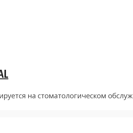
AL
зируется на стоматологическом обслу