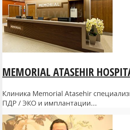
MEMORIAL ATASEHIR HOSPIT
Клиника Memorial Atasehir специали
ПДР / ЭКО и имплантации...