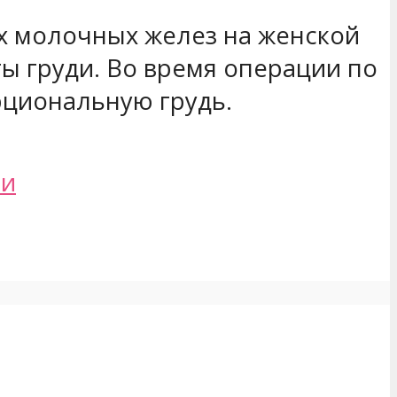
х молочных желез на женской
ы груди. Во время операции по
рциональную грудь.
ии