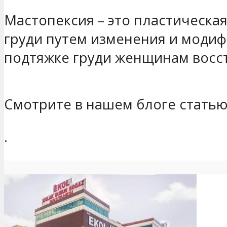
Мастопексия – это пластическа
груди путем изменения и модиф
подтяжке груди женщинам восс
Смотрите в нашем блоге стать
.