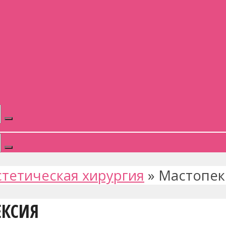
стетическая хирургия
»
Мастопек
ЕКСИЯ