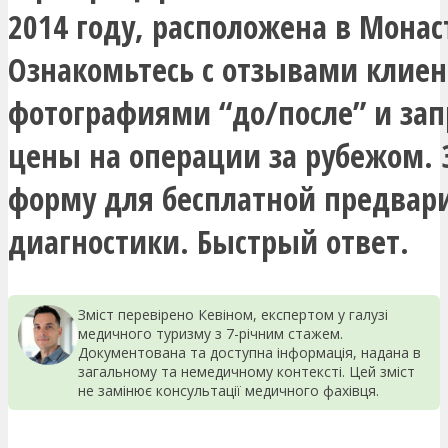
2014 году, расположена в Монас
Ознакомьтесь с отзывами клиен
фотографиями “до/после” и зап
цены на операции за рубежом. 
форму для бесплатной предвар
диагностики. Быстрый ответ.
Зміст перевірено Кевіном, експертом у галузі
медичного туризму з 7-річним стажем.
Документована та доступна інформація, надана в
загальному та немедичному контексті. Цей зміст
не замінює консультації медичного фахівця.