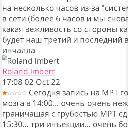
на несколько часов из-за "систе
в сети (более 6 часов и мы снова!!
какая вежливость со стороны кас
будет наш третий и последний 
инчалла
Roland Imbert
17:08 02 Oct 22
Сегодня запись на МРТ г
мозга в 14:00... очень-очень не
граничащая с грубостью.МРТ сд
15:30... три инъекции... очень б