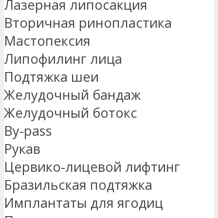
Лазерная липосакция
Вторичная ринопластика
Мастопексия
Липофилинг лица
Подтяжка шеи
Желудочный бандаж
Желудочный ботокс
By-pass
Рукав
Цервико-лицевой лифтинг
Бразильская подтяжка
Имплантаты для ягодиц