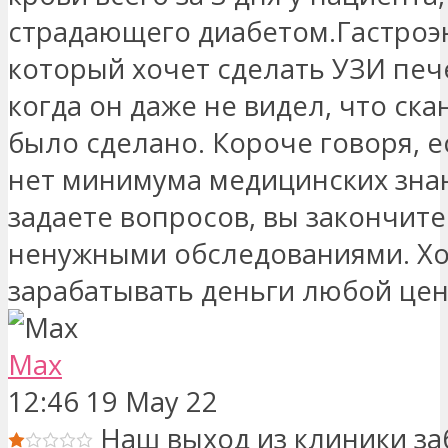
страдающего диабетом.Гастроэ
который хочет сделать УЗИ печ
когда он даже не видел, что ск
было сделано. Короче говоря, е
нет минимума медицинских знан
задаете вопросов, вы закончите
ненужными обследованиями. Х
зарабатывать деньги любой цен
Max
12:46 19 May 22
Наш выход из клиники з