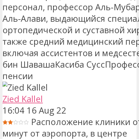
персонал, профессор Аль-Муба
Аль-Алави, выдающийся специа
ортопедической и суставной хир
также средний медицинский пе
включая ассистентов и медсест
бин ШавашаКасиба СуссПрофес
пенсии
Zied Kallel
16:04 16 Aug 22
Расположение клиники о
минут от аэропорта, в центре