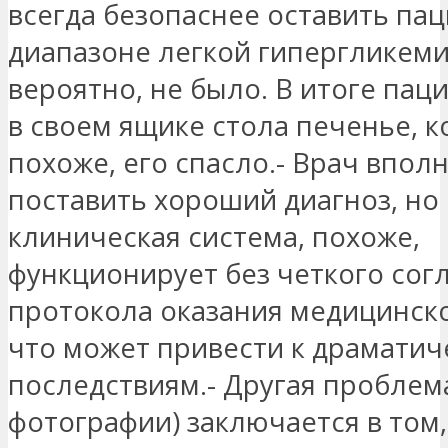
всегда безопаснее оставить пац
диапазоне легкой гипергликемии
вероятно, не было. В итоге пац
в своем ящике стола печенье, к
похоже, его спасло.- Врач впол
поставить хороший диагноз, но 
клиническая система, похоже,
функционирует без четкого сог
протокола оказания медицинск
что может привести к драмати
последствиям.- Другая проблема
фотографии) заключается в том,