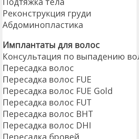
Подтяжка тела
Реконструкция груди
Абдоминопластика
Имплантаты для волос
Консультация по выпадению во
Пересадка волос
Пересадка волос FUE
Пересадка волос FUE Gold
Пересадка волос FUT
Пересадка волос BHT
Пересадка волос DHI
Пересадка бровей