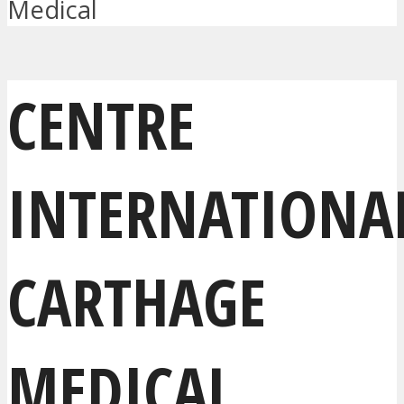
Medical
CENTRE
INTERNATIONA
CARTHAGE
MEDICAL