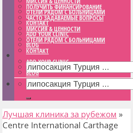
МИССИЯ & ЦЕННОСТИ
ПОЛУЧИТЬ ФИНАНСИРОВАНИЕ
ОТЕЛИ РЯДОМ С БОЛЬНИЦАМИ
ЧАСТО ЗАДАВАЕМЫЕ ВОПРОСЫ
КОНТАКТ
МИССИЯ & ЦЕННОСТИ
ADD YOUR CLINIC
ОТЕЛИ РЯДОМ С БОЛЬНИЦАМИ
BLOG
КОНТАКТ
ADD YOUR CLINIC
BLOG
Лучшая клиника за рубежом
»
Centre International Carthage