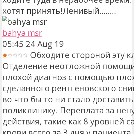
хотят принять!Ленивый........
bahya msr
05:45 24 Aug 19
Обходите стороной эту к
Отделение неотложной помощи
плохой диагноз с помощью пло
сделанного рентгеновского сни
во что бы то ни стало доставить
поликлинику. Переплата за не
действия, такие как 8 уровней с
крови всего за 3 дня у пациента,