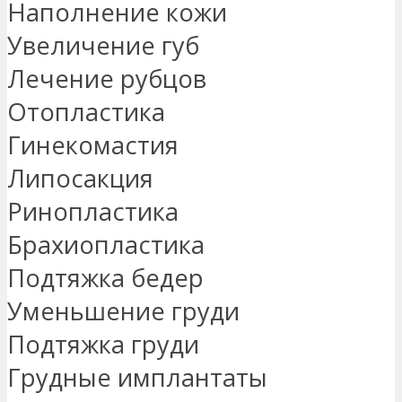
Наполнение кожи
Увеличение губ
Лечение рубцов
Отопластика
Гинекомастия
Липосакция
Ринопластика
Брахиопластика
Подтяжка бедер
Уменьшение груди
Подтяжка груди
Грудные имплантаты