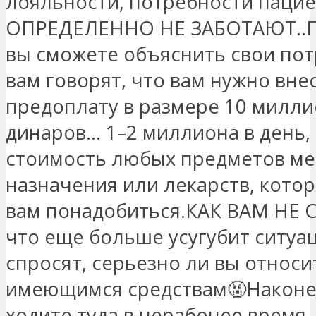
лояльности, потребности паци
ОПРЕДЕЛЕННО НЕ ЗАБОТАЮТ..П
вы сможете объяснить свои пот
вам говорят, что вам нужно вне
предоплату в размере 10 милл
динаров... 1–2 миллиона в день,
стоимость любых предметов ме
назначения или лекарств, кото
вам понадобиться.КАК ВАМ НЕ 
что еще больше усугубит ситуац
спросят, серьезно ли вы относи
имеющимся средствам🤬Наконе
ходите туда в нерабочее время.