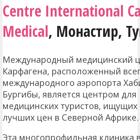
Centre International C
Medical
,
Монастир
,
Ту
Международный медицинский ц
Карфагена, расположенный всего
международного аэропорта Хаб
Бургибы, является центром для
медицинских туристов, ищущих 
лучших цен в Северной Африке.
Эта многопрофильная клиника 