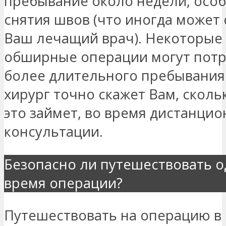
пребывание около недели, осо
снятия швов (что иногда может
Ваш лечащий врач). Некоторые
обширные операции могут потр
более длительного пребывания
хирург точно скажет Вам, скол
это займет, во время дистанци
консультации.
Безопасно ли путешествовать о
время операции?
Путешествовать на операцию в