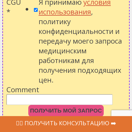
CGU
Я принимаю
условия
*
использования
,
политику
конфиденциальности
и
передачу моего запроса
медицинским
работникам для
получения подходящих
цен.
Comment
ПОЛУЧИТЬ МОЙ ЗАПРОС
‍👩‍⚕ ПОЛУЧИТЬ КОНСУЛЬТАЦИЮ ➡️