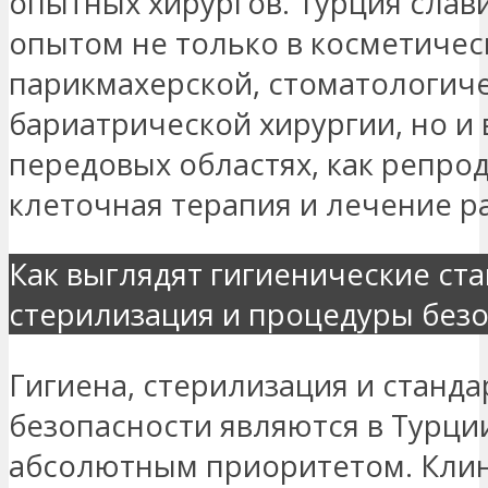
опытных хирургов. Турция слав
опытом не только в косметичес
парикмахерской, стоматологиче
бариатрической хирургии, но и 
передовых областях, как репрод
клеточная терапия и лечение ра
Как выглядят гигиенические ст
стерилизация и процедуры без
Гигиена, стерилизация и станд
безопасности являются в Турци
абсолютным приоритетом. Клин