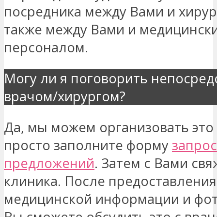
посредника между Вами и хирур
также между Вами и медицинск
персоналом.
Могу ли я поговорить непосред
врачом/хирургом?
Да, мы можем организовать это 
просто заполните форму
запрос
предложений
. Затем с Вами свя
клиника. После предоставлени
медицинской информации и фо
Вы сможете обсудить это с врач