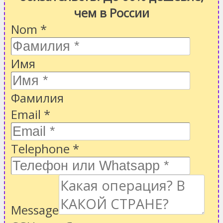
чем в России
Nom
*
Имя
Фамилия
Email
*
Telephone
*
Message