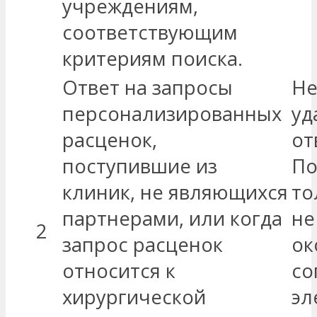
учреждениям,
соответствующим
критериям поиска.
Ответ на запросы
Не
персонализированных
уд
расценок,
от
поступившие из
По
клиник, не являющихся
то
партнерами, или когда
не
2
запрос расценок
ок
относится к
со
хирургической
эл