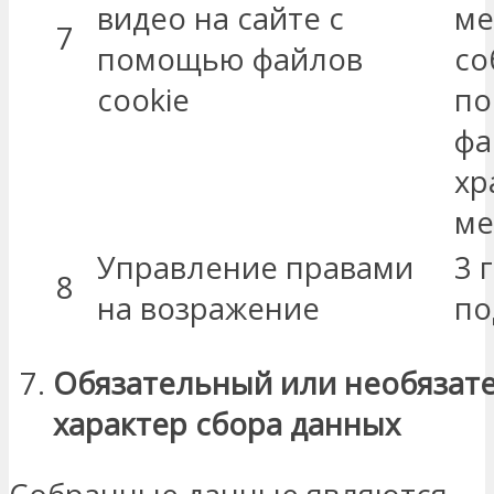
видео на сайте с
ме
7
помощью файлов
со
cookie
по
фа
хр
ме
Управление правами
3 
8
на возражение
по
Обязательный или необязат
характер сбора данных