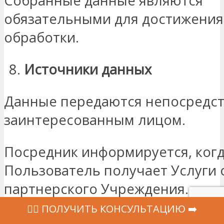
Собранные данные являются
обязательными для достижения
обработки.
Источники данных
Данные передаются непосредс
заинтересованным лицом.
Посредник информируется, ког
Пользователь получает Услуги 
партнерского Учреждения.
‍👩‍⚕ ПОЛУЧИТЬ КОНСУЛЬТАЦИЮ ➡️
Получатели данных