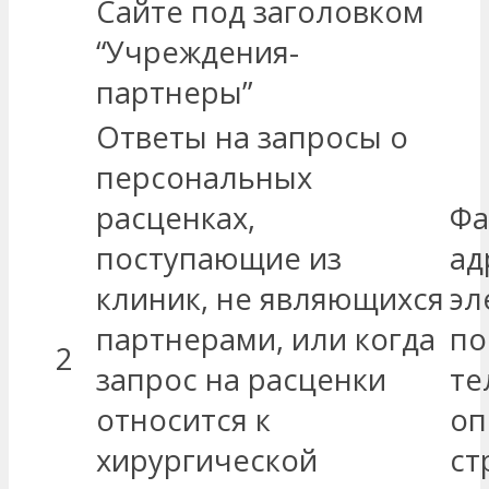
Сайте под заголовком
“Учреждения-
партнеры”
Ответы на запросы о
персональных
расценках,
Фа
поступающие из
ад
клиник, не являющихся
эл
партнерами, или когда
по
2
запрос на расценки
те
относится к
оп
хирургической
ст