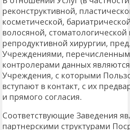
В отношении Услуг (в частности
реконструктивной, пластическо
косметической, бариатрической
волосяной, стоматологической 
репродуктивной хирургии, пре
Учреждениями, перечисленными
контролерами данных являются
Учреждения, с которыми Польз
вступают в контакт, с их предв
и прямого согласия.
Соответствующие Заведения яв
партнерскими структурами Пос