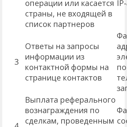
операции или касается
IP
страны, не входящей в
список партнеров
Фа
Ответы на запросы
ад
информации из
эл
3
контактной формы на
по
странице контактов
те
за
Выплата реферального
вознаграждения по
Фа
сделкам, проведенным
со
4