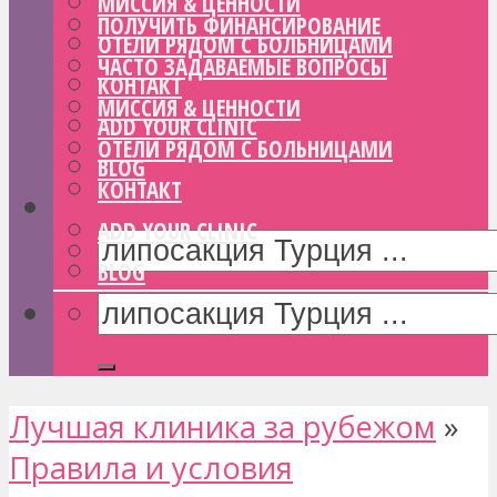
МИССИЯ & ЦЕННОСТИ
ПОЛУЧИТЬ ФИНАНСИРОВАНИЕ
ОТЕЛИ РЯДОМ С БОЛЬНИЦАМИ
ЧАСТО ЗАДАВАЕМЫЕ ВОПРОСЫ
КОНТАКТ
МИССИЯ & ЦЕННОСТИ
ADD YOUR CLINIC
ОТЕЛИ РЯДОМ С БОЛЬНИЦАМИ
BLOG
КОНТАКТ
ADD YOUR CLINIC
BLOG
Лучшая клиника за рубежом
»
Правила и условия