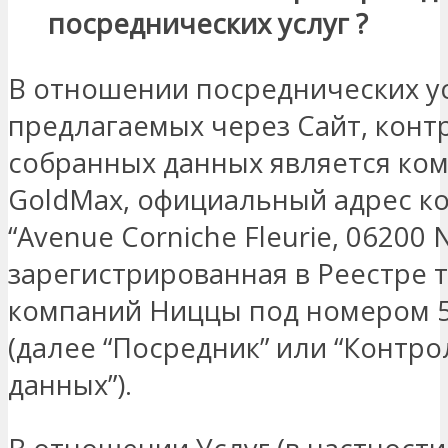
посреднических услуг
?
В отношении посреднических ус
предлагаемых через Сайт, кон
собранных данных является ко
GoldMax, официальный адрес к
“Avenue Corniche Fleurie, 06200 N
зарегистрированная в Реестре 
компаний Ниццы под номером 5
(далее “Посредник” или “Контро
данных”).