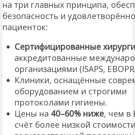
на три главных принципа, обе
безопасность и удовлетворённ
пациенток:
Сертифицированные хирург
аккредитованные междунар
организациями (ISAPS, EBOPR
Клиники, оснащённые совр
оборудованием и строгими
протоколами гигиены.
Цены на
40–60% ниже
, чем в
счёт более низкой стоимости