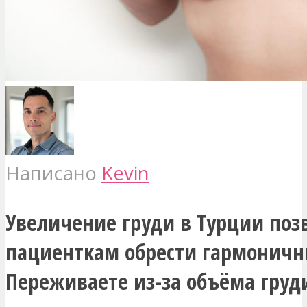
Написано
Kevin
Увеличение груди в Турции поз
пациенткам обрести гармонич
Переживаете из-за объёма груд