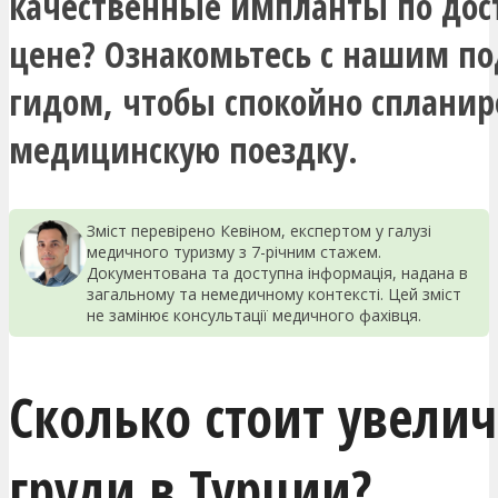
качественные импланты по дос
цене? Ознакомьтесь с нашим п
гидом, чтобы спокойно спланир
медицинскую поездку.
Зміст перевірено Кевіном, експертом у галузі
медичного туризму з 7-річним стажем.
Документована та доступна інформація, надана в
загальному та немедичному контексті. Цей зміст
не замінює консультації медичного фахівця.
Сколько стоит увели
груди в Турции?