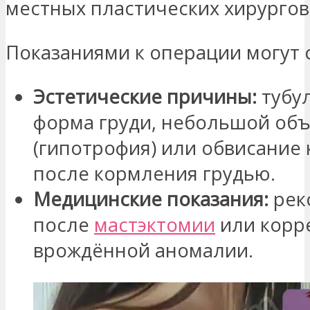
местных пластических хирургов
Показаниями к операции могут 
Эстетические причины:
тубу
форма груди, небольшой об
(гипотрофия) или обвисание 
после кормления грудью.
Медицинские показания:
рек
после
мастэктомии
или корр
врождённой аномалии.