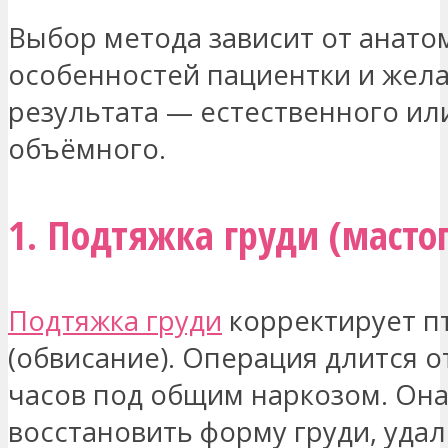
Выбор метода зависит от анато
особенностей пациентки и жел
результата — естественного ил
объёмного.
1. Подтяжка груди (масто
Подтяжка груди
корректирует п
(обвисание). Операция длится от
часов под общим наркозом. Она
восстановить форму груди, уда