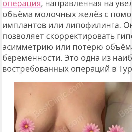
операция
, направленная на ув
объёма молочных желёз с пом
имплантов или липофилинга. О
позволяет скорректировать гип
асимметрию или потерю объём
беременности. Это одна из наи
востребованных операций в Тур