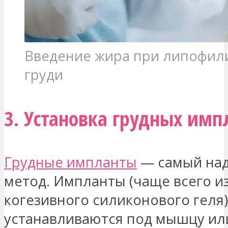
Введение жира при липофил
груди
3. Установка грудных имп
Грудные импланты
— самый на
метод. Импланты (чаще всего и
когезивного силиконового геля)
устанавливаются под мышцу ил