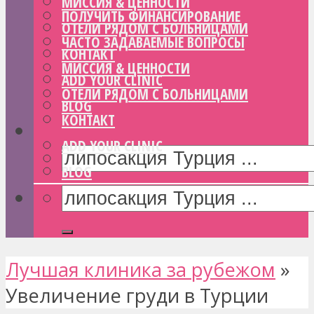
МИССИЯ & ЦЕННОСТИ
ПОЛУЧИТЬ ФИНАНСИРОВАНИЕ
ОТЕЛИ РЯДОМ С БОЛЬНИЦАМИ
ЧАСТО ЗАДАВАЕМЫЕ ВОПРОСЫ
КОНТАКТ
МИССИЯ & ЦЕННОСТИ
ADD YOUR CLINIC
ОТЕЛИ РЯДОМ С БОЛЬНИЦАМИ
BLOG
КОНТАКТ
ADD YOUR CLINIC
BLOG
Лучшая клиника за рубежом
»
Увеличение груди в Турции