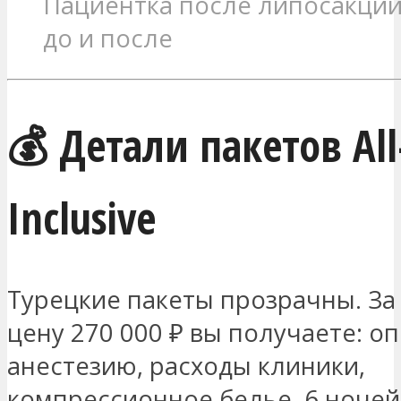
Пациентка после липосакции
до и после
💰 Детали пакетов All
Inclusive
Турецкие пакеты прозрачны. З
цену 270 000 ₽ вы получаете: о
анестезию, расходы клиники,
компрессионное белье, 6 ночей 