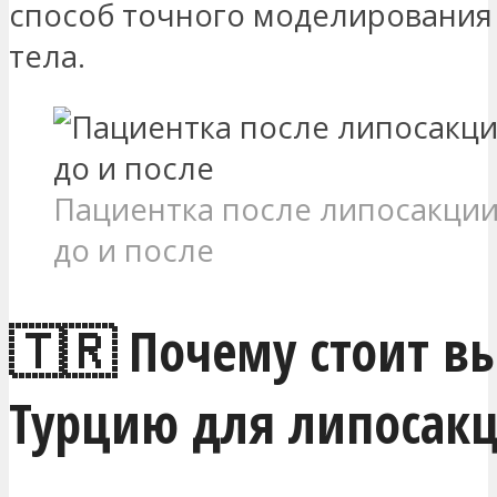
способ точного моделирования
тела.
Пациентка после липосакции
до и после
🇹🇷 Почему стоит в
Турцию для липосак