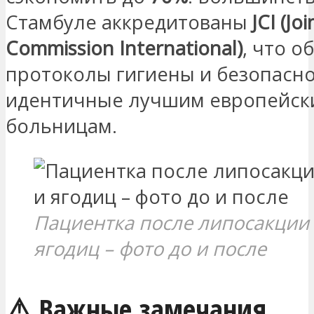
Стамбуле аккредитованы
JCI (Joi
Commission International)
, что о
протоколы гигиены и безопасно
идентичные лучшим европейск
больницам.
Пациентка после липосакции 
ягодиц – фото до и после
⚠️ Важные замечания