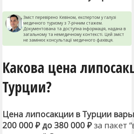
Зміст перевірено Кевіном, експертом у галузі
медичного туризму з 7-річним стажем.
Документована та доступна інформація, надана в
загальному та немедичному контексті. Цей зміст
не замінює консультації медичного фахівця.
Какова цена липосак
Турции?
Цена липосакции в Турции варь
200 000 ₽ до 380 000 ₽
за пакет “