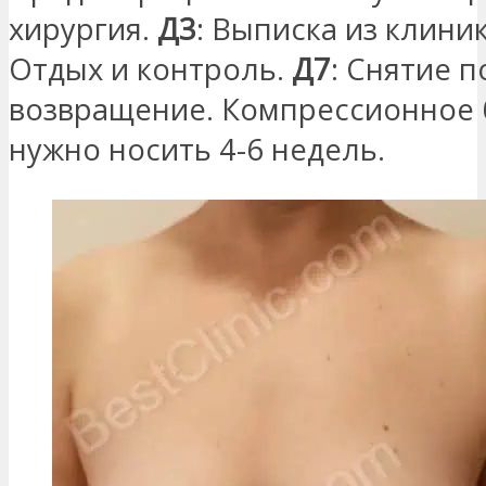
хирургия.
Д3
: Выписка из клини
Отдых и контроль.
Д7
: Снятие п
возвращение. Компрессионное 
нужно носить 4-6 недель.