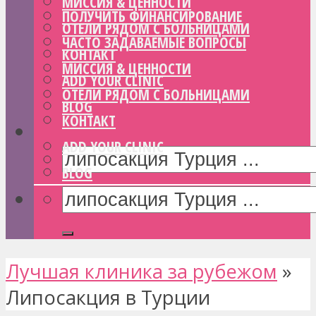
МИССИЯ & ЦЕННОСТИ
ПОЛУЧИТЬ ФИНАНСИРОВАНИЕ
ОТЕЛИ РЯДОМ С БОЛЬНИЦАМИ
ЧАСТО ЗАДАВАЕМЫЕ ВОПРОСЫ
КОНТАКТ
МИССИЯ & ЦЕННОСТИ
ADD YOUR CLINIC
ОТЕЛИ РЯДОМ С БОЛЬНИЦАМИ
BLOG
КОНТАКТ
ADD YOUR CLINIC
BLOG
Лучшая клиника за рубежом
»
Липосакция в Турции