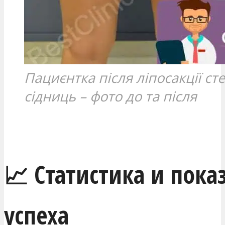
Пациєнтка після ліпосакції сте
сідниць – фото до та після
МЕНЯ ЗАИНТЕРЕСОВАЛО
📈 Статистика и пока
успеха