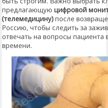
быть строгим. Важно выбрать к
предлагающую
цифровой мони
(телемедицину)
после возвраще
Россию, чтобы следить за зажи
отвечать на вопросы пациента 
времени.