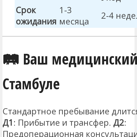
Срок
1-3
2-4 нед
ожидания
месяца
🛤️ Ваш медицинский
Стамбуле
Стандартное пребывание длится
Д1
: Прибытие и трансфер.
Д2
:
Предоперационная консультаци