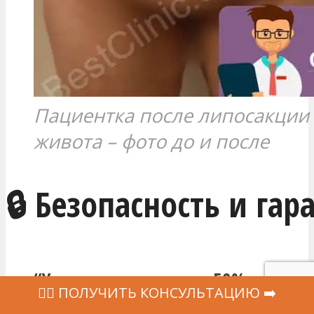
Пациентка после липосакции 
живота – фото до и после
🔒 Безопасность и гар
“Успех липосакции на 50% зависит
‍👩‍⚕ ПОЛУЧИТЬ КОНСУЛЬТАЦИЮ ➡️
хирургической техники и на 50% о