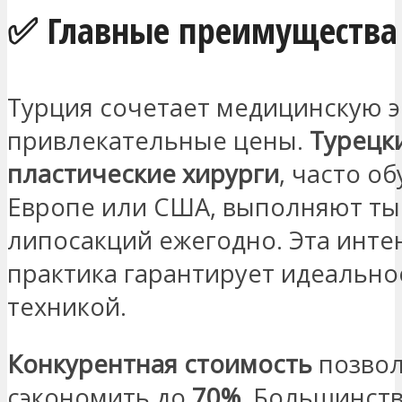
✅ Главные преимущества
Турция сочетает медицинскую э
привлекательные цены.
Турецк
пластические хирурги
, часто о
Европе или США, выполняют ты
липосакций ежегодно. Эта инте
практика гарантирует идеально
техникой.
Конкурентная стоимость
позвол
сэкономить до
70%
. Большинств