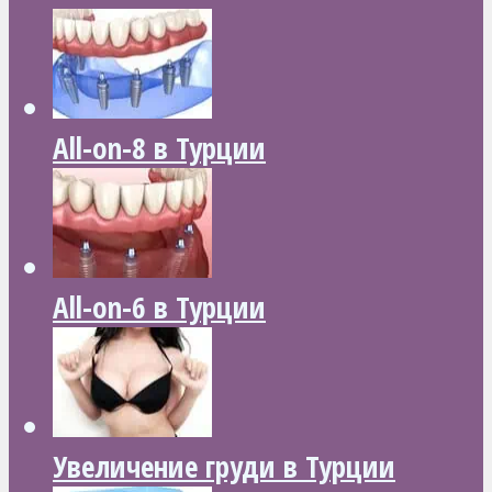
All-on-8 в Турции
All-on-6 в Турции
Увеличение груди в Турции