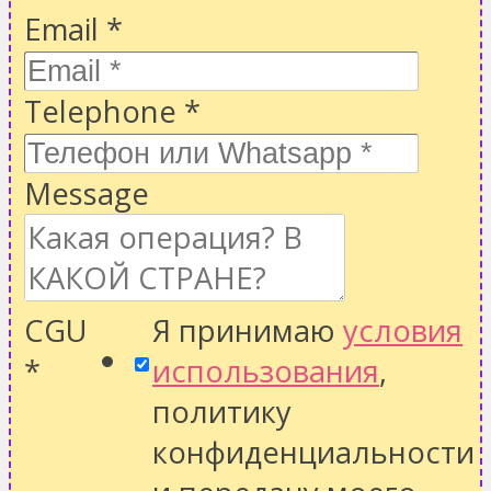
Email
*
Telephone
*
Message
CGU
Я принимаю
условия
*
использования
,
политику
конфиденциальности