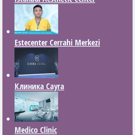
Estecenter Cerrahi Merkezi
Клиника Cayra
Medico Clinic