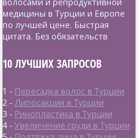
волосами и репродуктивной
медицины в Турции и Европе
по лучшей цене. Быстрая
цитата. Без обязательств
10 ЛУЧШИХ ЗАПРОСОВ
1 -
Пересадка волос в Турции
2 -
Липосакция в Турции
3 -
Ринопластика в Турции
4 -
Увеличение груди в Турции
5 -
Подтяжка лица в Турции