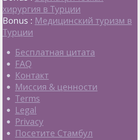
хирургия в Турции
Bonus :
Медицинский туризм в
Турции
Бесплатная цитата
FAQ
Контакт
Миссия & ценности
Terms
Legal
Privacy
Посетите Стамбул