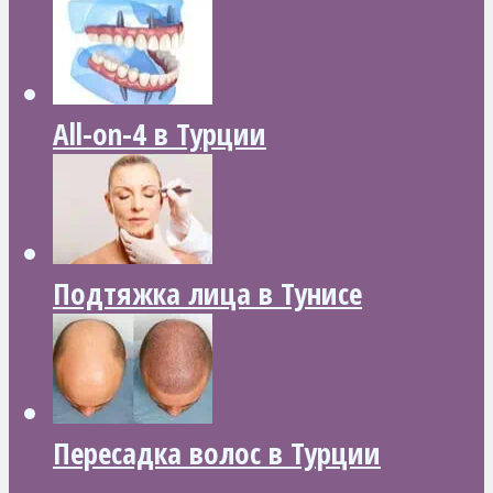
All-on-4 в Турции
Подтяжка лица в Тунисе
Пересадка волос в Турции