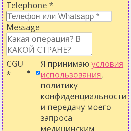
Telephone
*
Message
CGU
Я принимаю
условия
*
использования
,
политику
конфиденциальности
и передачу моего
запроса
медицинским