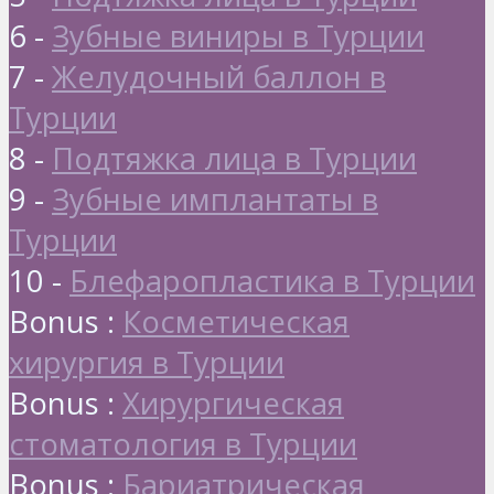
6 -
Зубные виниры в Турции
7 -
Желудочный баллон в
Турции
8 -
Подтяжка лица в Турции
9 -
Зубные имплантаты в
Турции
10 -
Блефаропластика в Турции
Bonus :
Косметическая
хирургия в Турции
Bonus :
Хирургическая
стоматология в Турции
Bonus :
Бариатрическая