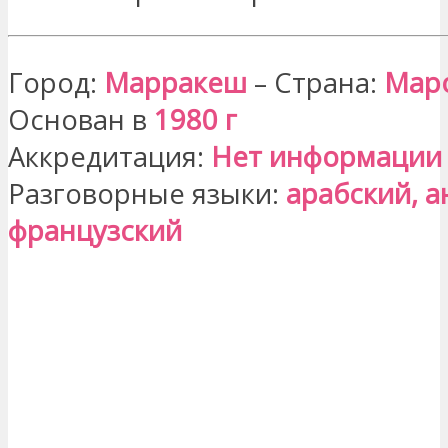
Город:
Марракеш
– Страна:
Мар
Основан в
1980 г
Аккредитация:
Нет информации
Разговорные языки:
арабский, а
французский