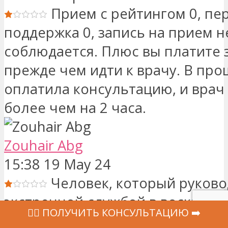
Прием с рейтингом 0, пер
поддержка 0, запись на прием н
соблюдается. Плюс вы платите 
прежде чем идти к врачу. В про
оплатила консультацию, и врач
более чем на 2 часа.
Zouhair Abg
15:38 19 May 24
Человек, который руково
экстренной службой в воскресе
‍👩‍⚕ ПОЛУЧИТЬ КОНСУЛЬТАЦИЮ ➡️
19.05.2024, неуважительный и 