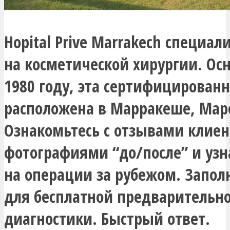
Hopital Prive Marrakech специал
на косметической хирургии. Ос
1980 году, эта сертифицирован
расположена в Марракеше, Мар
Ознакомьтесь с отзывами клиен
фотографиями “до/после” и уз
на операции за рубежом. Запол
для бесплатной предварительн
диагностики. Быстрый ответ.