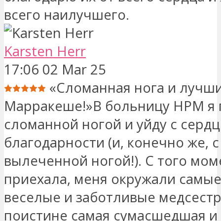
всего наилучшего.
Karsten Herr
17:06 02 Mar 25
«Сломанная нога и лучши
Марракеше!»В больницу HPM я 
сломанной ногой и уйду с серд
благодарности (и, конечно же, 
вылеченной ногой!). С того моме
приехала, меня окружали самые
веселые и заботливые медсестр
поистине самая сумасшедшая и