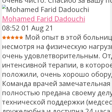
очень чисто. Спасибо за вашу п
Mohamed Farid Dadouchi
08:52 01 Aug 21
Мой опыт в этой больниц
несмотря на физическую нагруз
очень удовлетворительным. О
интенсивной терапии, в которо
положили, очень хорошо обору
Команда врачей замечательная
полностью предана своему делу
технической поддержки (медсе
дружелюбна и доступна 24 часа