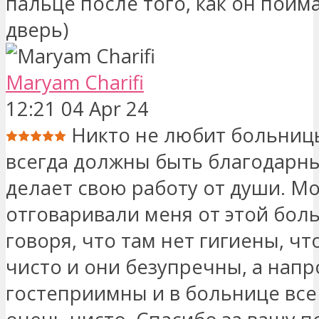
пальце после того, как он пойма
дверь)
Maryam Charifi
12:21 04 Apr 24
Никто не любит больниц
всегда должны быть благодарны
делает свою работу от души. Мо
отговаривали меня от этой бол
говоря, что там нет гигиены, чт
чисто и они безупречны, а напр
гостеприимны и в больнице все