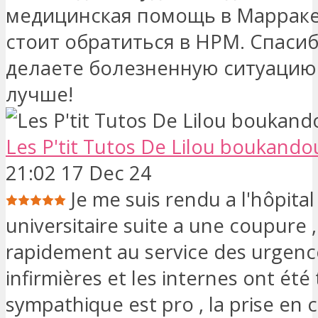
медицинская помощь в Марраке
стоит обратиться в HPM. Спасиб
делаете болезненную ситуацию
лучше!
Les P'tit Tutos De Lilou boukando
21:02 17 Dec 24
Je me suis rendu a l'hôpital
universitaire suite a une coupure , 
rapidement au service des urgence
infirmières et les internes ont été 
sympathique est pro , la prise en 