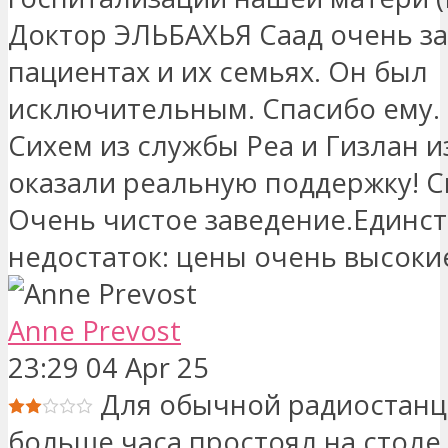
Доктор ЭЛЬБАХЬЯ Саад очень за
пациентах и ​​их семьях. Он был
исключительным. Спасибо ему
Сихем из службы Реа и Гизлан из
оказали реальную поддержку! С
Очень чистое заведение.Единс
недостаток: цены очень высок
Anne Prevost
23:29 04 Apr 25
Для обычной радиостанц
больше часа простоял на столе 