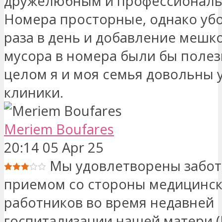
дружелюбным и профессионал
Номера просторные, однако убо
раза в день и добавление мешк
мусора в номера были бы полез
целом я и моя семья довольны 
клиники.
Meriem Boufares
20:14 05 Apr 25
Мы удовлетворены забот
приемом со стороны медицинс
работников во время недавней
госпитализации нашей матери (