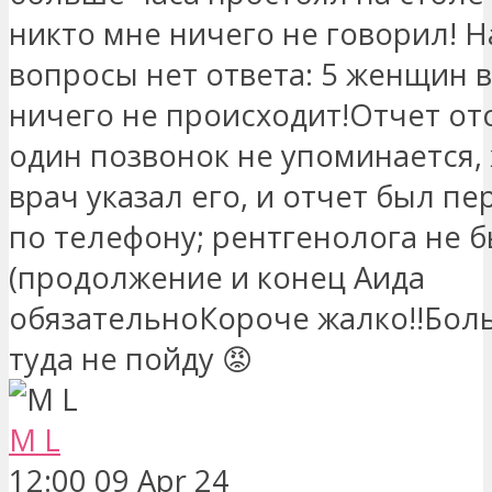
никто мне ничего не говорил! Н
вопросы нет ответа: 5 женщин 
ничего не происходит!Отчет отс
один позвонок не упоминается,
врач указал его, и отчет был п
по телефону; рентгенолога не 
(продолжение и конец Аида
обязательноКороче жалко!!Бол
туда не пойду 😡
M L
12:00 09 Apr 24