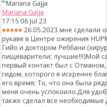
Mariana Gajja
17:15 06 Jul 23
26.05.2023 мне сделали 
рукаве в Центре ожирения HUP
Гийо и доктором Реббани (хирур
пищеварители; лучшие!!!)Мой 
первый контакт был с Отманом
гидом, которого я искренне бла
его время; То, что она была ряд
меня очень успокоило.Для удоб
также сделал все необходимые 