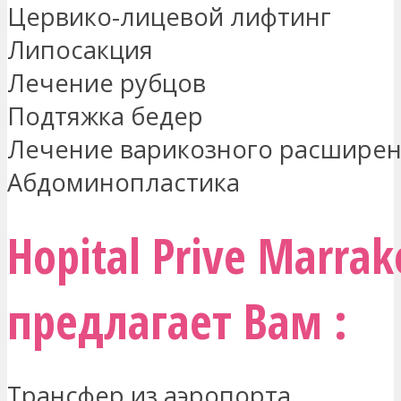
Цервико-лицевой лифтинг
Липосакция
Лечение рубцов
Подтяжка бедер
Лечение варикозного расширен
Абдоминопластика
Hopital Prive Marrak
предлагает Вам :
Трансфер из аэропорта