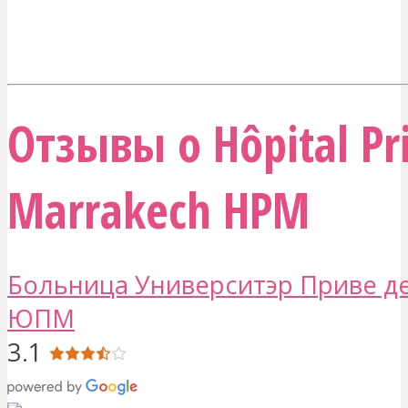
Отзывы о Hôpital Pr
Marrakech HPM
Больница Университэр Приве д
ЮПМ
3.1