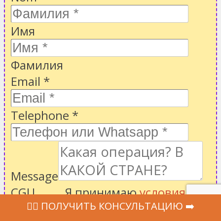
Имя
Фамилия
Email
*
Telephone
*
Message
CGU
Я принимаю
условия
‍👩‍⚕ ПОЛУЧИТЬ КОНСУЛЬТАЦИЮ ➡️
*
использования
,