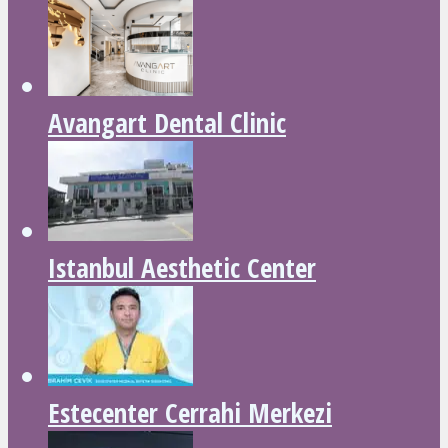
Avangart Dental Clinic
Istanbul Aesthetic Center
Estecenter Cerrahi Merkezi