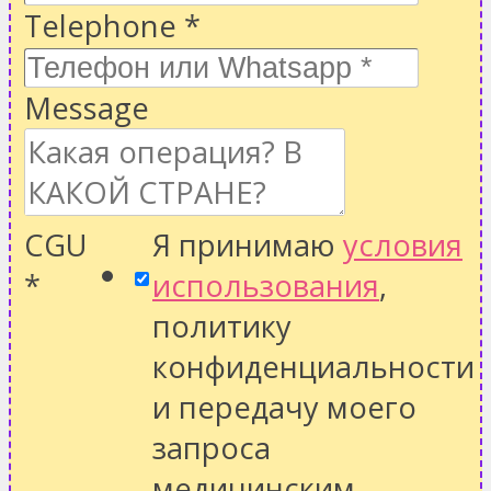
Telephone
*
Message
CGU
Я принимаю
условия
*
использования
,
политику
конфиденциальности
и передачу моего
запроса
медицинским