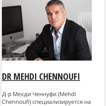
DR MEHDI CHENNOUFI
Д-р Мехди Ченнуфи (Mehdi
Chennoufi) специализируется на