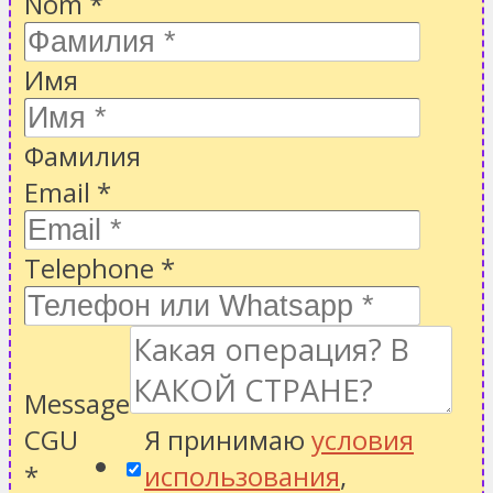
Nom
*
Имя
Фамилия
Email
*
Telephone
*
Message
CGU
Я принимаю
условия
*
использования
,