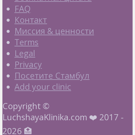
FAQ
Контакт
Миссия & ценности
Terms
Legal
Privacy
Посетите Стамбул
Add your clinic
Copyright ©
LuchshayaKlinika.com ❤️ 2017 -
2026 🏥