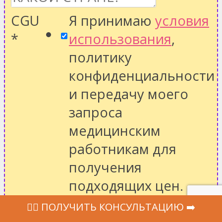
CGU
Я принимаю
условия
*
использования
,
политику
конфиденциальности
и передачу моего
запроса
медицинским
работникам для
получения
подходящих цен.
Website
‍👩‍⚕ ПОЛУЧИТЬ КОНСУЛЬТАЦИЮ ➡️