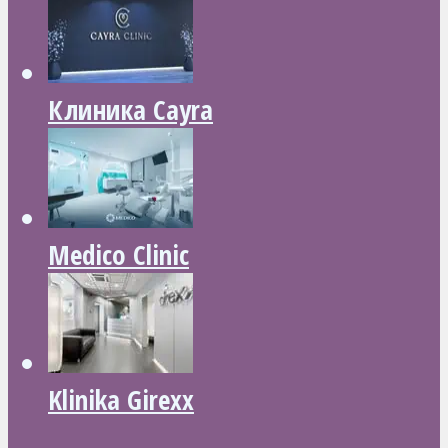
Клиника Cayra
Medico Clinic
Klinika Girexx