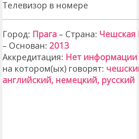
Телевизор в номере
Город:
Прага
– Страна:
Чешская 
– Основан:
2013
Аккредитация:
Нет информации
на котором(ых) говорят:
чешски
английский, немецкий, русский