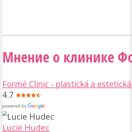
Мнение о клинике Ф
Formé Clinic - plastická a estetická
4.7
Lucie Hudec