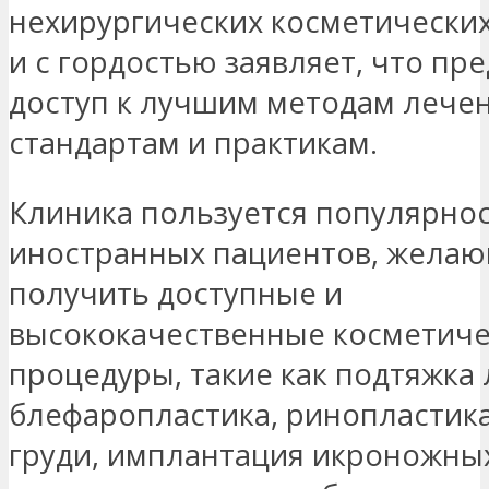
нехирургических косметически
и с гордостью заявляет, что пр
доступ к лучшим методам лечен
стандартам и практикам.
Клиника пользуется популярно
иностранных пациентов, жела
получить доступные и
высококачественные косметич
процедуры, такие как подтяжка 
блефаропластика, ринопластика
груди, имплантация икроножных