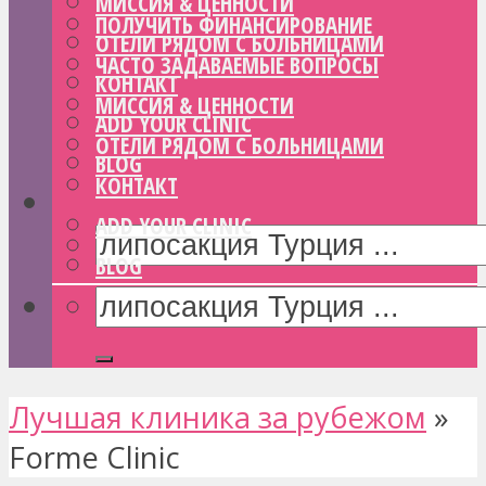
МИССИЯ & ЦЕННОСТИ
ПОЛУЧИТЬ ФИНАНСИРОВАНИЕ
ОТЕЛИ РЯДОМ С БОЛЬНИЦАМИ
ЧАСТО ЗАДАВАЕМЫЕ ВОПРОСЫ
КОНТАКТ
МИССИЯ & ЦЕННОСТИ
ADD YOUR CLINIC
ОТЕЛИ РЯДОМ С БОЛЬНИЦАМИ
BLOG
КОНТАКТ
ADD YOUR CLINIC
BLOG
Лучшая клиника за рубежом
»
Forme Clinic