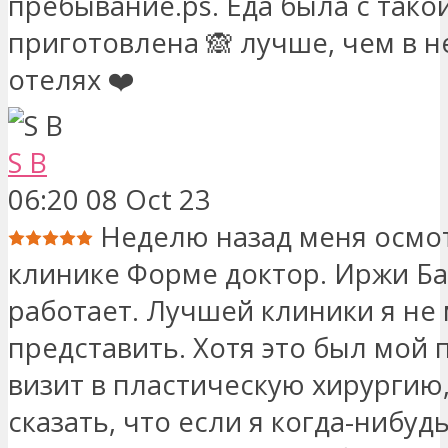
пребывание.ps. Еда была с так
приготовлена ​​🙈 лучше, чем в 
отелях ❤️
S B
06:20 08 Oct 23
Неделю назад меня осмо
клинике Форме доктор. Иржи Б
работает. Лучшей клиники я не 
представить. Хотя это был мой
визит в пластическую хирургию,
сказать, что если я когда-нибудь