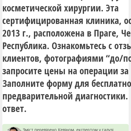
косметической хирургии. Эта
сертифицированная клиника, о
2013 г., расположена в Праге, Ч
Республика. Ознакомьтесь с от
клиентов, фотографиями “до/по
запросите цены на операции за
Заполните форму для бесплатн
предварительной диагностики.
ответ.
Зміст перевірено Кевіном, експертом у галузі