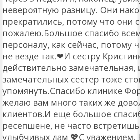
невероятную разницу. Они нак
прекратились, потому что они с
пожалею.Большое спасибо все
персоналу, как сейчас, потому ч
не везде так.❤И сестру Кристин
действительно замечательная, 
замечательных сестер тоже сто
упомянуть.Спасибо клинике Фо
желаю вам много таких же дов
клиентов.И еще большое спаси
ресепшене, не часто встретишь
улыбчивых дам 💖С уважением, 