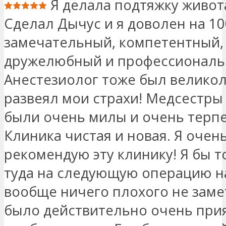
Я делала подтяжку живота
Сделал Дычус и я доволен на 1
замечательный, компетентный,
дружелюбный и профессиональ
Анестезиолог тоже был велико
развеял мои страхи! Медсестры
были очень милы и очень терп
Клиника чистая и новая. Я очен
рекомендую эту клинику! Я бы 
туда на следующую операцию на
вообще ничего плохого не заме
было действительно очень при