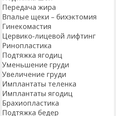
Передача жира
Впалые щеки – бихэктомия
Гинекомастия
Цервико-лицевой лифтинг
Ринопластика
Подтяжка ягодиц
Уменьшение груди
Увеличение груди
Имплантаты теленка
Имплантаты ягодиц
Брахиопластика
Подтяжка бедер