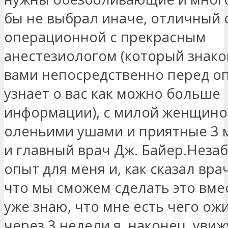
бы не выбрал иначе, отличный 
операционной с прекрасным
анестезиологом (который знако
вами непосредственно перед о
узнает о вас как можно больше
информации), с милой женщино
оленьими ушами и приятные 3 
и главный врач Дж. Байер.Нез
опыт для меня и, как сказал врач
что мы сможем сделать это вмес
уже знаю, что мне есть чего ожи
через 3 недели я, наконец, увиж