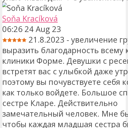
Soňa Kracíková
06:26 24 Aug 23
21.8.2023 - увеличение г
выразить благодарность всему 
клиники Форме. Девушки с рес
встретят вас с улыбкой даже ут
поэтому вы почувствуете себя 
как только войдете. Большое с
сестре Кларе. Действительно
замечательный человек. Мне бы
чтобы каждая младшая сестра б