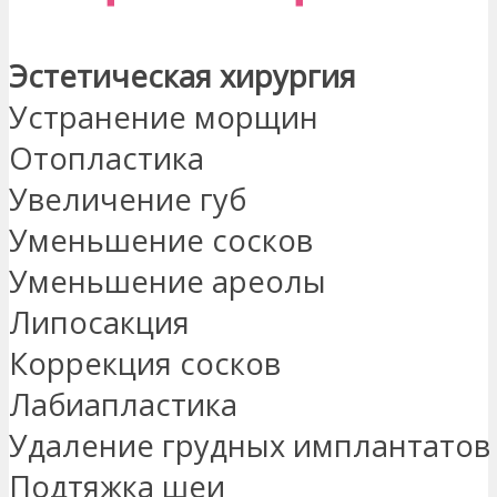
Эстетическая хирургия
Устранение морщин
Отопластика
Увеличение губ
Уменьшение сосков
Уменьшение ареолы
Липосакция
Коррекция сосков
Лабиапластика
Удаление грудных имплантатов
Подтяжка шеи