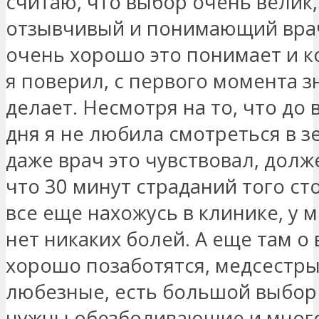
считаю, что выбор очень велик,
отзывчивый и понимающий вра
очень хорошо это понимает и к
я поверил, с первого момента з
делает. Несмотря на то, что до
дня я не любила смотреться в з
даже врач это чувствовал, долже
что 30 минут страданий того сто
все еще нахожусь в клинике, у 
нет никаких болей. А еще там о 
хорошо позаботятся, медсестр
любезные, есть большой выбор 
нужны обезболивающие и много