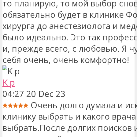
то планирую, то мой выбор сно
обязательно будет в клинике Ф
хирурга до анестезиолога и медс
было идеально. Это так профес
и, прежде всего, с любовью. Я ч
себя очень, очень комфортно!
K p
04:27 20 Dec 23
Очень долго думала и ис
клинику выбрать и какого врача
выбрать.После долгих поисков 