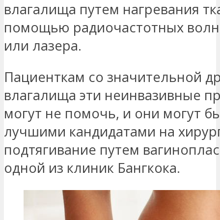
влагалища путем нагревания тк
помощью радиочастотных волн (F
или лазера.
Пациенткам со значительной д
влагалища эти неинвазивные п
могут не помочь, и они могут б
лучшими кандидатами на хирур
подтягивание путем вагиноплас
одной из клиник Бангкока.