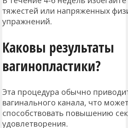
В течение 4-6 недель избегайте
тяжестей или напряженных физ
упражнений.
Каковы результаты
вагинопластики?
Эта процедура обычно приводи
вагинального канала, что може
способствовать повышению сек
удовлетворения.