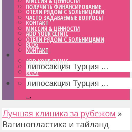
МИССИЯ & ЦЕННОСТИ
ПОЛУЧИТЬ ФИНАНСИРОВАНИЕ
ОТЕЛИ РЯДОМ С БОЛЬНИЦАМИ
ЧАСТО ЗАДАВАЕМЫЕ ВОПРОСЫ
КОНТАКТ
МИССИЯ & ЦЕННОСТИ
ADD YOUR CLINIC
ОТЕЛИ РЯДОМ С БОЛЬНИЦАМИ
BLOG
КОНТАКТ
ADD YOUR CLINIC
BLOG
Лучшая клиника за рубежом
»
Вагинопластика и тайланд