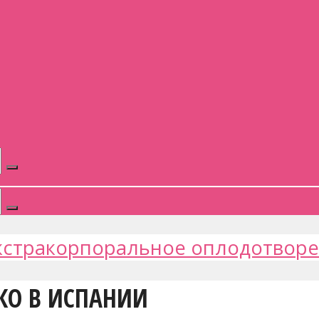
кстракорпоральное оплодотвор
КО В ИСПАНИИ