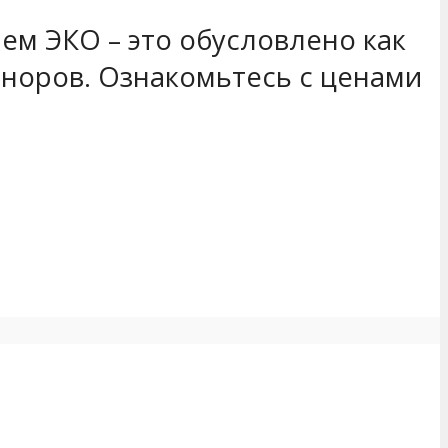
м ЭКО – это обусловлено как
оноров. Ознакомьтесь с ценами