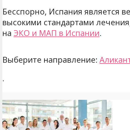
Бесспорно, Испания является в
высокими стандартами лечения,
на
ЭКО и МАП в Испании
.
Выберите направление:
Аликан
.