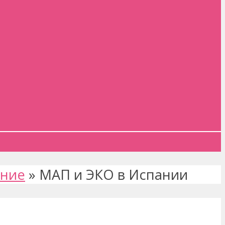
ение
»
МАП и ЭКО в Испании