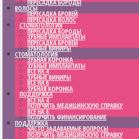
ПЕРЕСАДКА БОРОДЫ
ВОЛОСЫ
ПЕРЕСАДКА БРОВЕЙ
ПЕРЕСАДКА ВОЛОС
СТОМАТОЛОГИЯ
ПЕРЕСАДКА БОРОДЫ
ЗУБНЫЕ ИМПЛАНТАТЫ
ПЕРЕСАДКА БРОВЕЙ
ЗУБНЫЕ ВИНИРЫ
СТОМАТОЛОГИЯ
ЗУБНАЯ КОРОНКА
ЗУБНЫЕ ИМПЛАНТАТЫ
ВСЕ НА 4
ЗУБНЫЕ ВИНИРЫ
ВСЕ НА 6
ЗУБНАЯ КОРОНКА
ПОДДЕРЖКА
ВСЕ НА 4
ПОЛУЧИТЬ МЕДИЦИНСКУЮ СПРАВКУ
ВСЕ НА 6
ПОЛУЧИТЬ ФИНАНСИРОВАНИЕ
ПОДДЕРЖКА
ЧАСТО ЗАДАВАЕМЫЕ ВОПРОСЫ
ПОЛУЧИТЬ МЕДИЦИНСКУЮ СПРАВКУ