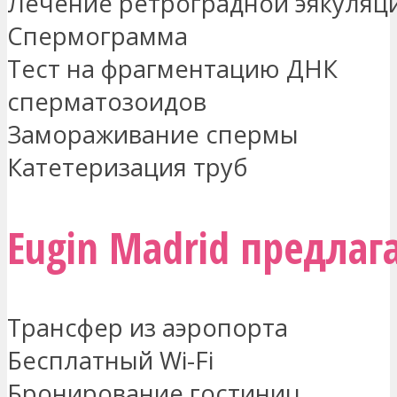
Лечение ретроградной эякуляц
Спермограмма
Тест на фрагментацию ДНК
сперматозоидов
Замораживание спермы
Катетеризация труб
Eugin Madrid предлаг
Трансфер из аэропорта
Бесплатный Wi-Fi
Бронирование гостиниц