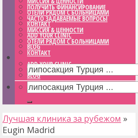
МИССИЯ & ЦЕННОСТИ
ПОЛУЧИТЬ ФИНАНСИРОВАНИЕ
ОТЕЛИ РЯДОМ С БОЛЬНИЦАМИ
ЧАСТО ЗАДАВАЕМЫЕ ВОПРОСЫ
КОНТАКТ
МИССИЯ & ЦЕННОСТИ
ADD YOUR CLINIC
ОТЕЛИ РЯДОМ С БОЛЬНИЦАМИ
BLOG
КОНТАКТ
ADD YOUR CLINIC
BLOG
Лучшая клиника за рубежом
»
Eugin Madrid