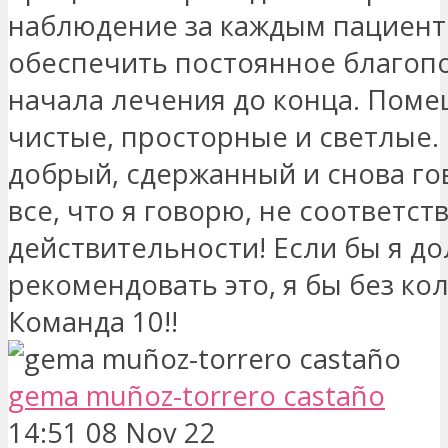
наблюдение за каждым пациент
обеспечить постоянное благоп
начала лечения до конца. Пом
чистые, просторные и светлые. 
добрый, сдержанный и снова го
все, что я говорю, не соответст
действительности! Если бы я д
рекомендовать это, я бы без ко
Команда 10!!
gema muñoz-torrero castaño
14:51 08 Nov 22