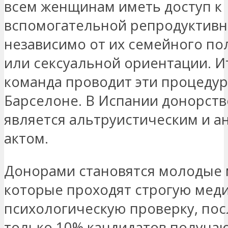
всем женщинам иметь доступ к
вспомогательной репродуктивн
независимо от их семейного п
или сексуальной ориентации. И
команда проводит эти процедур
Барселоне. В Испании донорст
является альтруистическим и 
актом.
Донорами становятся молодые
которые проходят строгую мед
психологическую проверку, пос
только 10% кандидатов получаю