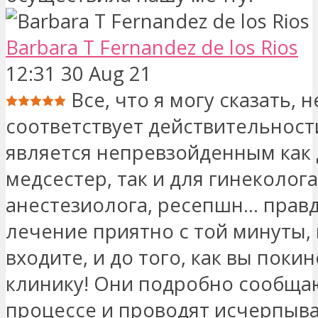
Barbara T Fernandez de los Rios
12:31 30 Aug 21
Все, что я могу сказать, н
соответствует действительност
является непревзойденным как 
медсестер, так и для гинеколога
анестезиолога, ресепшн... правд
лечение приятно с той минуты, 
входите, и до того, как вы поки
клинику! Они подробно сообща
процессе и проводят исчерпы