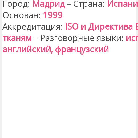
Город:
Мадрид
– Страна:
Испани
Основан:
1999
Аккредитация:
ISO и Директива 
тканям
– Разговорные языки:
ис
английский, французский