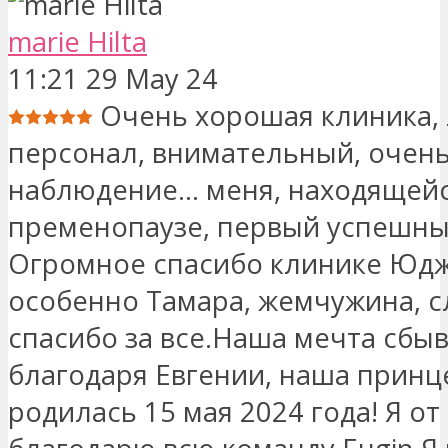
marie Hilta
11:21 29 May 24
Очень хорошая клиника,
персонал, внимательный, очен
наблюдение... меня, находящейс
пременопаузе, первый успешны
Огромное спасибо клинике Юдж
особенно Тамара, жемчужина, сл
спасибо за все.Наша мечта сбы
благодаря Евгении, наша принц
родилась 15 мая 2024 года! Я от