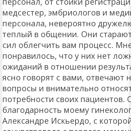
персонал, от стойки регистраци
медсестер, эмбриологов и меди
персонала, невероятно дружел
теплый в общении. Они старают
сил облегчить вам процесс. Мн
понравилось, что у них нет лож
ожиданий в отношении результа
ясно говорят с вами, отвечают 
вопросы и внимательно относя
потребности своих пациентов. 
благодарность моему гинеколо
Александре Искьердо, с которой