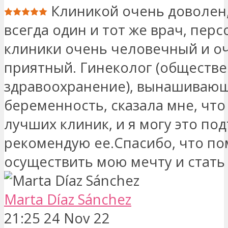
Клиникой очень доволен
всегда один и тот же врач, перс
клиники очень человечный и о
приятный. Гинеколог (обществ
здравоохранение), вынашиваю
беременность, сказала мне, что 
лучших клиник, и я могу это под
рекомендую ее.Спасибо, что по
осуществить мою мечту и стать
Marta Díaz Sánchez
21:25 24 Nov 22