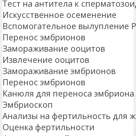
Тест на антитела к сперматозо
Искусственное осеменение
Вспомогательное вылупление 
Перенос эмбрионов
Замораживание ооцитов
Извлечение ооцитов
Замораживание эмбрионов
Перенос эмбрионов
Канюля для переноса эмбриона
Эмбриоскоп
Анализы на фертильность для 
Оценка фертильности