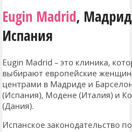
Eugin Madrid
,
Мадрид
Испания
Eugin Madrid – это клиника, кот
выбирают европейские женщин
центрами в Мадриде и Барсело
(Испания), Модене (Италия) и К
(Дания).
Испанское законодательство п