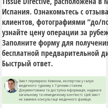
Tissue Directive, расположена в
Испания. Ознакомьтесь с отзыв
клиентов, фотографиями “до/по
узнайте цену операции за рубе
Заполните форму для получени
бесплатной предварительной д
Быстрый ответ.
Зміст перевірено Кевіном, експертом у галузі
медичного туризму з 7-річним стажем.
Документована та доступна інформація, надана в
загальному та немедичному контексті. Цей зміст
не замінює консультації медичного фахівця.