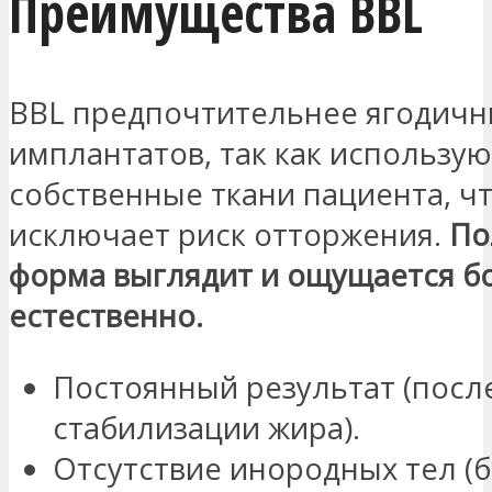
Преимущества BBL
BBL предпочтительнее ягодичн
имплантатов, так как использую
собственные ткани пациента, ч
исключает риск отторжения.
По
форма выглядит и ощущается б
естественно.
Постоянный результат (посл
стабилизации жира).
Отсутствие инородных тел (б