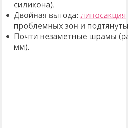
силикона).
Двойная выгода:
липосакция
проблемных зон и подтянуты
Почти незаметные шрамы (ра
мм).