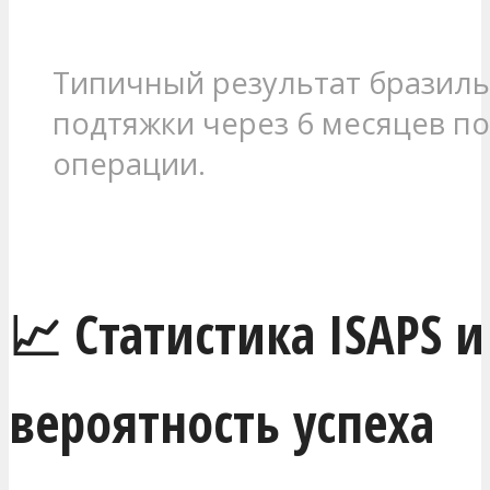
Типичный результат бразил
подтяжки через 6 месяцев п
операции.
МЕНЯ ЗАИНТЕРЕСОВАЛО
📈 Статистика ISAPS и
вероятность успеха