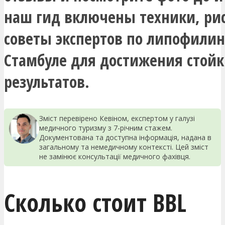
наш гид включены техники, ри
советы экспертов по липофилин
Стамбуле для достижения стойк
результатов.
Зміст перевірено Кевіном, експертом у галузі
медичного туризму з 7-річним стажем.
Документована та доступна інформація, надана в
загальному та немедичному контексті. Цей зміст
не замінює консультації медичного фахівця.
Сколько стоит BBL