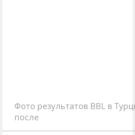
Фото результатов BBL в Турц
после