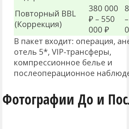
380 000
8
Повторный BBL
₽ – 550
–
(Коррекция)
000 ₽
0
В пакет входит: операция, ан
отель 5*, VIP-трансферы,
компрессионное белье и
послеоперационное наблюд
Фотографии До и Пос