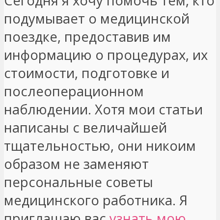
Сегодня я хочу помочь тем, кто
подумывает о медицинской
поездке, предоставив им
информацию о процедурах, их
стоимости, подготовке и
послеоперационном
наблюдении. Хотя мои статьи
написаны с величайшей
тщательностью, они никоим
образом не заменяют
персональные советы
медицинского работника. Я
приглашаю вас
узнать мою