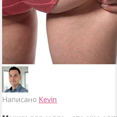
Написано
Kevin