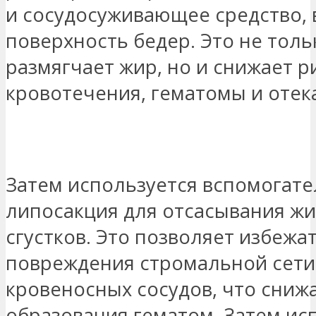
и сосудосуживающее средство,
поверхность бедер. Это не толь
размягчает жир, но и снижает р
кровотечения, гематомы и отек
СВЯЖИТЕСЬ СО МНОЙ
Затем используется вспомогат
липосакция для отсасывания ж
сгустков. Это позволяет избежа
повреждения стромальной сети
кровеносных сосудов, что сниж
образования гематом. Затем ис