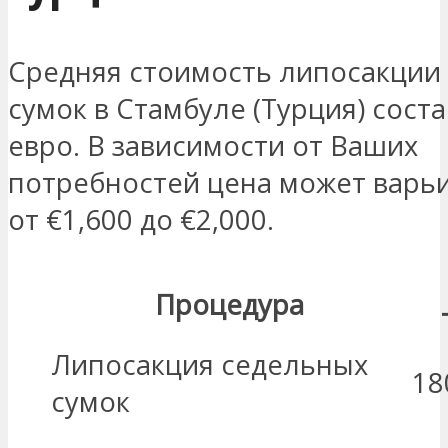
Средняя стоимость липосакции
сумок в Стамбуле (Турция) соста
евро. В зависимости от Ваших
потребностей цена может варь
от €1,600 до €2,000.
Процедура
Липосакция седельных
18
сумок