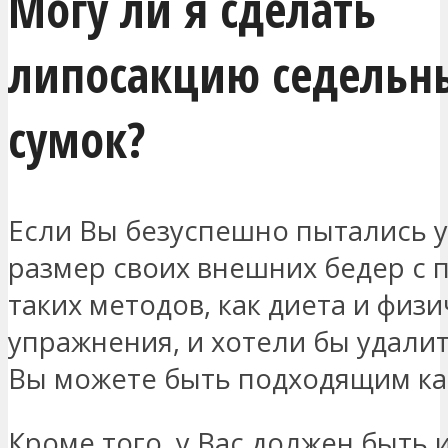
Могу ли я сделать
липосакцию седельн
сумок?
Если Вы безуспешно пытались 
размер своих внешних бедер с
таких методов, как диета и физ
упражнения, и хотели бы удалит
Вы можете быть подходящим ка
Кроме того, у Вас должен быть 