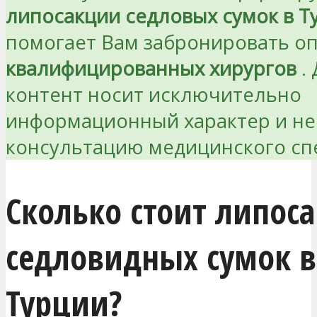
липосакции седловых сумок в Т
помогает Вам забронировать о
квалифицированных хирургов
.
контент носит исключительно
информационный характер и не
консультацию медицинского сп
Сколько стоит липос
седловидных сумок в
Турции?