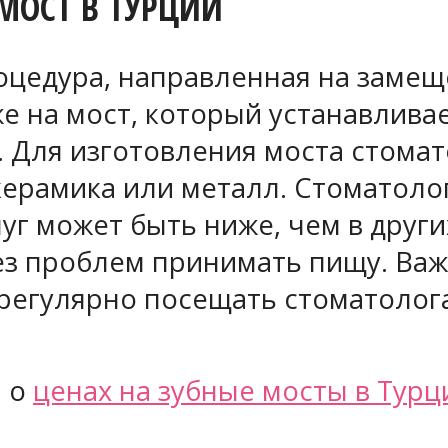
МОСТ В ТУРЦИИ
роцедура, направленная на заме
е на мост, который устанавливае
. Для изготовления моста стома
керамика или металл. Стоматоло
уг может быть ниже, чем в други
з проблем принимать пищу. Важ
 регулярно посещать стоматолог
ю о
ценах на зубные мосты в Турц