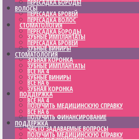
ПЕРЕСАДКА БОРОДЫ
ВОЛОСЫ
ПЕРЕСАДКА БРОВЕЙ
ПЕРЕСАДКА ВОЛОС
СТОМАТОЛОГИЯ
ПЕРЕСАДКА БОРОДЫ
ЗУБНЫЕ ИМПЛАНТАТЫ
ПЕРЕСАДКА БРОВЕЙ
ЗУБНЫЕ ВИНИРЫ
СТОМАТОЛОГИЯ
ЗУБНАЯ КОРОНКА
ЗУБНЫЕ ИМПЛАНТАТЫ
ВСЕ НА 4
ЗУБНЫЕ ВИНИРЫ
ВСЕ НА 6
ЗУБНАЯ КОРОНКА
ПОДДЕРЖКА
ВСЕ НА 4
ПОЛУЧИТЬ МЕДИЦИНСКУЮ СПРАВКУ
ВСЕ НА 6
ПОЛУЧИТЬ ФИНАНСИРОВАНИЕ
ПОДДЕРЖКА
ЧАСТО ЗАДАВАЕМЫЕ ВОПРОСЫ
ПОЛУЧИТЬ МЕДИЦИНСКУЮ СПРАВКУ