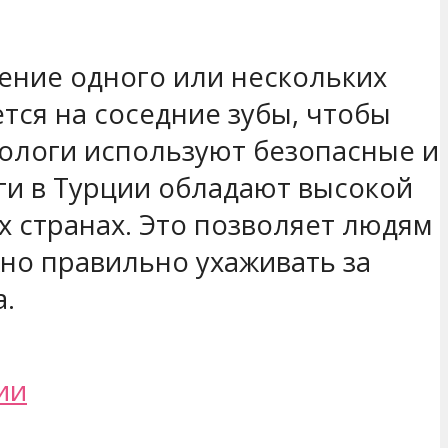
щение одного или нескольких
тся на соседние зубы, чтобы
тологи используют безопасные и
ги в Турции обладают высокой
х странах. Это позволяет людям
но правильно ухаживать за
а.
ии