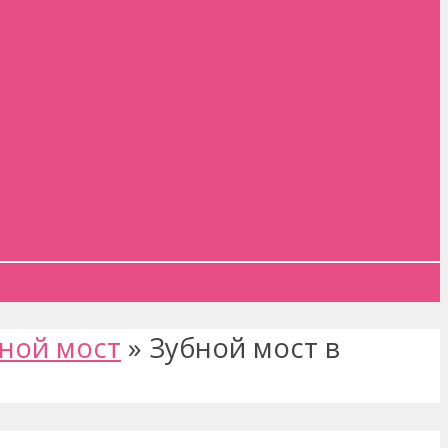
ной мост
»
Зубной мост в