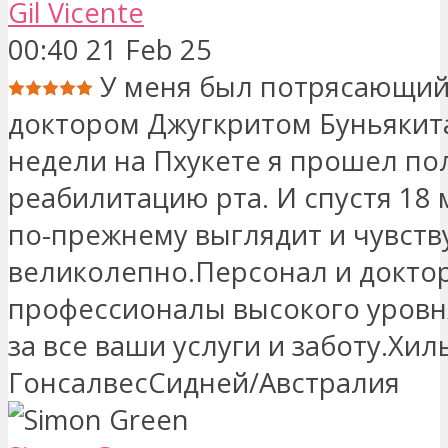
Gil Vicente
00:40 21 Feb 25
У меня был потрясающий
доктором Джугкритом Буньякит
недели на Пхукете я прошел п
реабилитацию рта. И спустя 18 
по-прежнему выглядит и чувств
великолепно.Персонал и доктор
профессионалы высокого уровн
за все ваши услуги и заботу.Хил
ГонсалвесСидней/Австралия