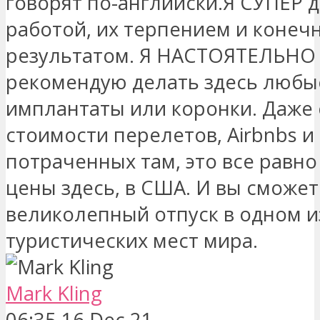
говорят по-английски.Я СУПЕР 
работой, их терпением и конеч
результатом. Я НАСТОЯТЕЛЬНО
рекомендую делать здесь любы
имплантаты или коронки. Даже 
стоимости перелетов, Airbnbs и 
потраченных там, это все равно
цены здесь, в США. И вы сможе
великолепный отпуск в одном и
туристических мест мира.
Mark Kling
06:35 16 Dec 21