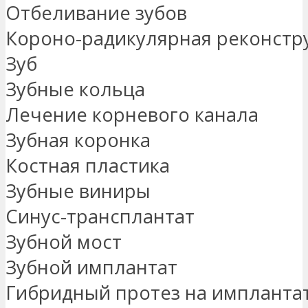
Отбеливание зубов
Короно-радикулярная реконстр
Зуб
Зубные кольца
Лечение корневого канала
Зубная коронка
Костная пластика
Зубные виниры
Синус-трансплантат
Зубной мост
Зубной имплантат
Гибридный протез на импланта