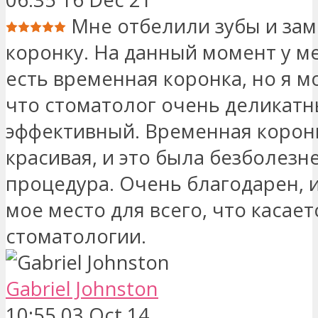
Мне отбелили зубы и за
коронку. На данный момент у м
есть временная коронка, но я мо
что стоматолог очень деликатн
эффективный. Временная корон
красивая, и это была безболезн
процедура. Очень благодарен, и
мое место для всего, что касает
стоматологии.
Gabriel Johnston
10:55 03 Oct 14