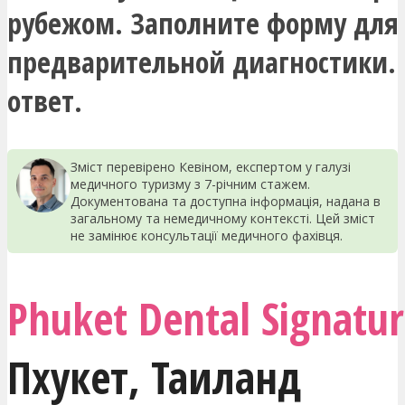
рубежом. Заполните форму для
предварительной диагностики.
ответ.
Зміст перевірено Кевіном, експертом у галузі
медичного туризму з 7-річним стажем.
Документована та доступна інформація, надана в
загальному та немедичному контексті. Цей зміст
не замінює консультації медичного фахівця.
Phuket Dental Signatu
Пхукет
,
Таиланд