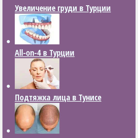
Увеличение груди в Турции
All-on-4 в Турции
Подтяжка лица в Тунисе