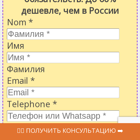
дешевле, чем в России
Nom
*
Имя
Фамилия
Email
*
Telephone
*
Message
‍👩‍⚕ ПОЛУЧИТЬ КОНСУЛЬТАЦИЮ ➡️