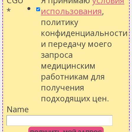
CGU
Я принимаю
условия
*
использования
,
политику
конфиденциальности
и передачу моего
запроса
медицинским
работникам для
получения
подходящих цен.
Name