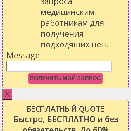
запроса
медицинским
работникам для
получения
подходящих цен.
Message
ПОЛУЧИТЬ МОЙ ЗАПРОС
X
БЕСПЛАТНЫЙ QUOTE
Быстро, БЕСПЛАТНО и без
обязательств. До 60%