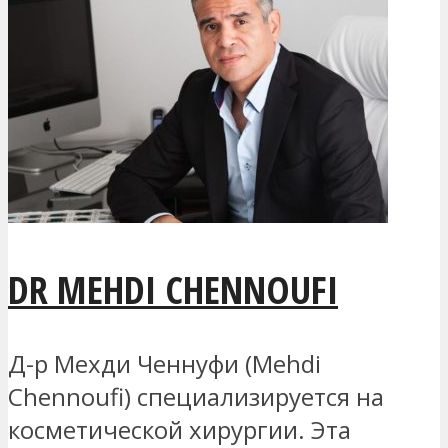
DR MEHDI CHENNOUFI
Д-р Мехди Ченнуфи (Mehdi
Chennoufi) специализируется на
косметической хирургии. Эта