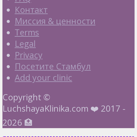
Контакт
Миссия & ценности
Terms
Legal
Privacy
Посетите Стамбул
Add your clinic
Copyright ©
LuchshayaKlinika.com ❤️ 2017 -
2026 🏥