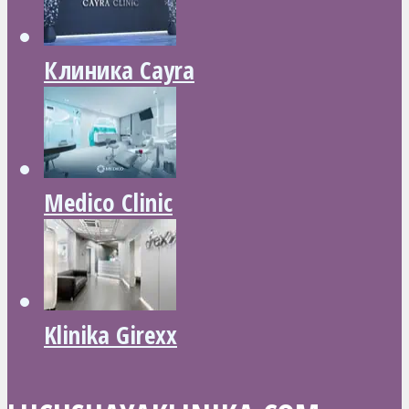
Клиника Cayra
Medico Clinic
Klinika Girexx