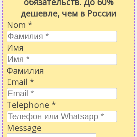
обязательств. До 60%
дешевле, чем в России
Nom
*
Имя
Фамилия
Email
*
Telephone
*
Message