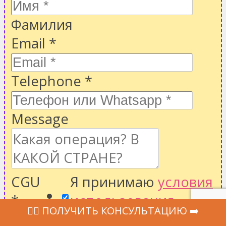
Фамилия
Email
*
Telephone
*
Message
CGU
Я принимаю
условия
*
использования
,
‍👩‍⚕ ПОЛУЧИТЬ КОНСУЛЬТАЦИЮ ➡️
политику