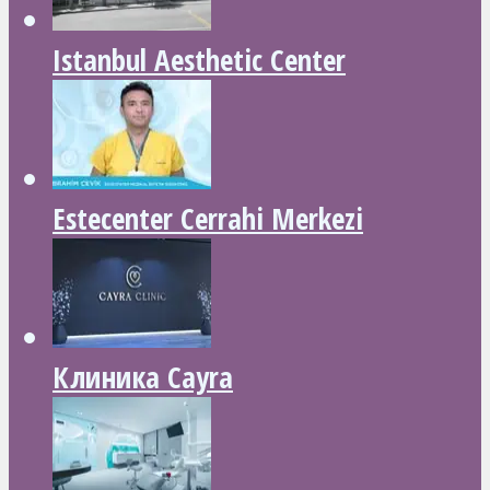
Istanbul Aesthetic Center
Estecenter Cerrahi Merkezi
Клиника Cayra