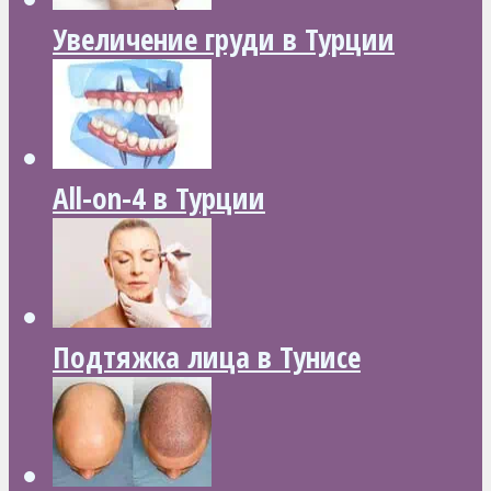
Увеличение груди в Турции
All-on-4 в Турции
Подтяжка лица в Тунисе