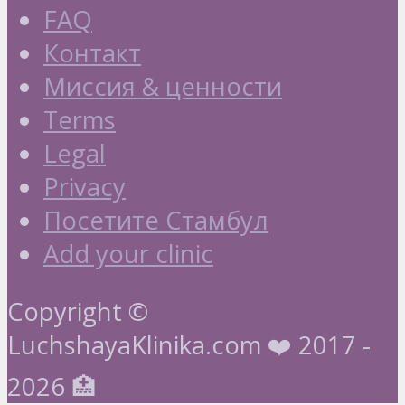
FAQ
Контакт
Миссия & ценности
Terms
Legal
Privacy
Посетите Стамбул
Add your clinic
Copyright ©
LuchshayaKlinika.com ❤️ 2017 -
2026 🏥