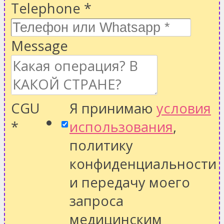
Telephone
*
Message
CGU
Я принимаю
условия
*
использования
,
политику
конфиденциальности
и передачу моего
запроса
медицинским