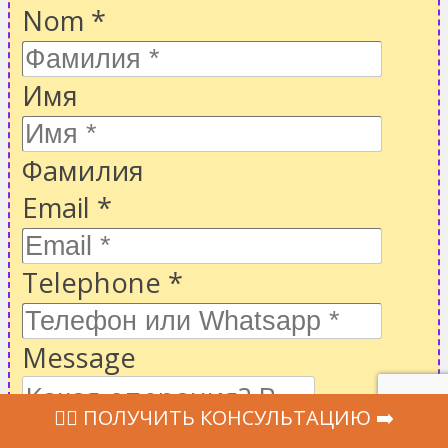
Nom
*
Имя
Фамилия
Email
*
Telephone
*
Message
‍👩‍⚕ ПОЛУЧИТЬ КОНСУЛЬТАЦИЮ ➡️