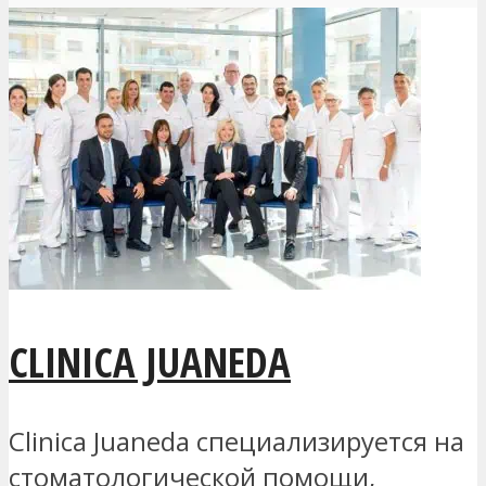
CLINICA JUANEDA
Clinica Juaneda специализируется на
стоматологической помощи,