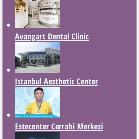
Avangart Dental Clinic
Istanbul Aesthetic Center
Estecenter Cerrahi Merkezi