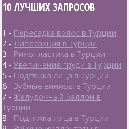
10 ЛУЧШИХ ЗАПРОСОВ
1 -
Пересадка волос в Турции
2 -
Липосакция в Турции
3 -
Ринопластика в Турции
4 -
Увеличение груди в Турции
5 -
Подтяжка лица в Турции
6 -
Зубные виниры в Турции
7 -
Желудочный баллон в
Турции
8 -
Подтяжка лица в Турции
9 -
Зубные имплантаты в