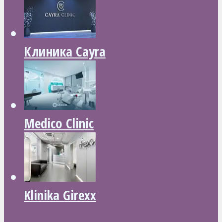
Клиника Cayra
Medico Clinic
Klinika Girexx