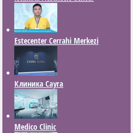
Estecenter Cerrahi Merkezi
Клиника Cayra
Medico Clinic