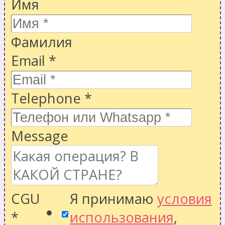
Имя
Фамилия
Email
*
Telephone
*
Message
CGU
Я принимаю
условия
*
использования
,