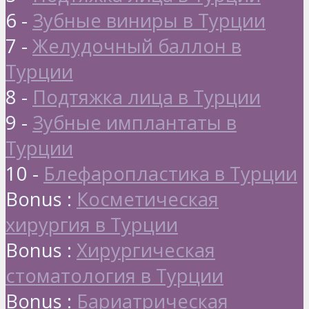
6 -
Зубные виниры в Турции
7 -
Желудочный баллон в
Турции
8 -
Подтяжка лица в Турции
9 -
Зубные имплантаты в
Турции
10 -
Блефаропластика в Турции
Bonus :
Косметическая
хирургия в Турции
Bonus :
Хирургическая
стоматология в Турции
Bonus :
Бариатрическая