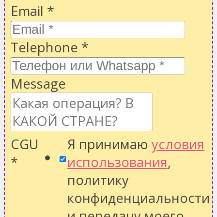
Email
*
Telephone
*
Message
CGU
Я принимаю
условия
*
использования
,
политику
конфиденциальности
и передачу моего