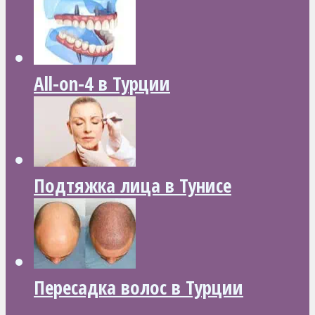
All-on-4 в Турции
Подтяжка лица в Тунисе
Пересадка волос в Турции