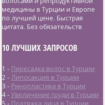
волосами и репродуктивной
медицины в Турции и Европе
по лучшей цене. Быстрая
цитата. Без обязательств
10 ЛУЧШИХ ЗАПРОСОВ
1 -
Пересадка волос в Турции
2 -
Липосакция в Турции
3 -
Ринопластика в Турции
4 -
Увеличение груди в Турции
5 -
Подтяжка лица в Турции