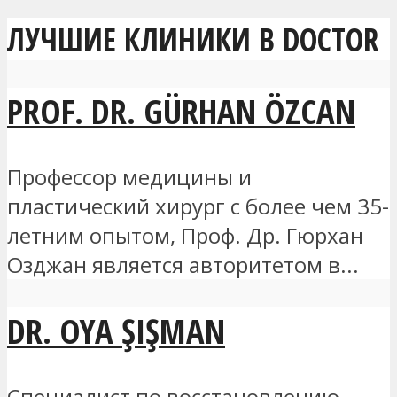
ЛУЧШИЕ КЛИНИКИ В DOCTOR
PROF. DR. GÜRHAN ÖZCAN
Профессор медицины и
пластический хирург с более чем 35-
летним опытом, Проф. Др. Гюрхан
Озджан является авторитетом в...
DR. OYA ŞIŞMAN
Специалист по восстановлению