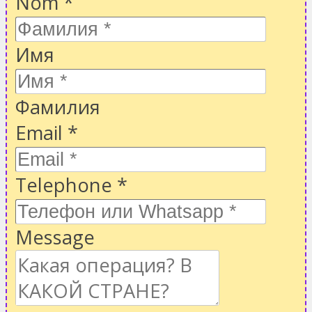
Nom
*
Имя
Фамилия
Email
*
Telephone
*
Message