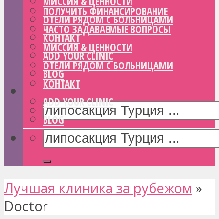
МИССИЯ & ЦЕННОСТИ
ПОЛУЧИТЬ ФИНАНСИРОВАНИЕ
ОТЕЛИ РЯДОМ С БОЛЬНИЦАМИ
ЧАСТО ЗАДАВАЕМЫЕ ВОПРОСЫ
КОНТАКТ
МИССИЯ & ЦЕННОСТИ
ADD YOUR CLINIC
ОТЕЛИ РЯДОМ С БОЛЬНИЦАМИ
BLOG
КОНТАКТ
ADD YOUR CLINIC
BLOG
Лучшая клиника за рубежом
»
Doctor