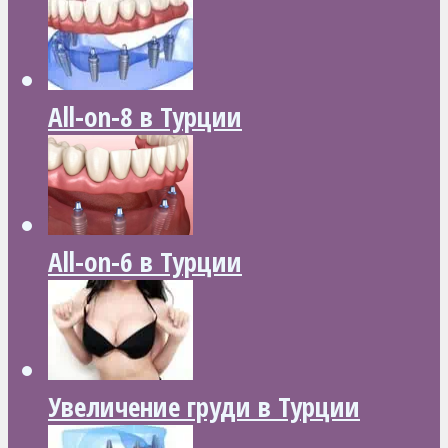
All-on-8 в Турции
All-on-6 в Турции
Увеличение груди в Турции