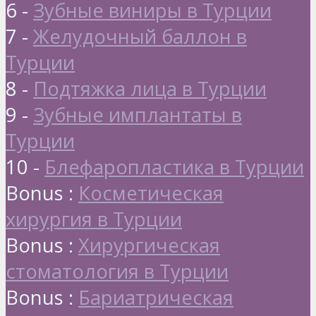
6 -
Зубные виниры в Турции
7 -
Желудочный баллон в
Турции
8 -
Подтяжка лица в Турции
9 -
Зубные имплантаты в
Турции
10 -
Блефаропластика в Турции
Bonus :
Косметическая
хирургия в Турции
Bonus :
Хирургическая
стоматология в Турции
Bonus :
Бариатрическая