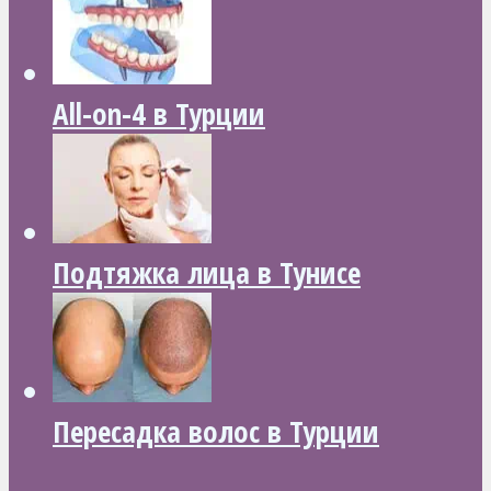
All-on-4 в Турции
Подтяжка лица в Тунисе
Пересадка волос в Турции