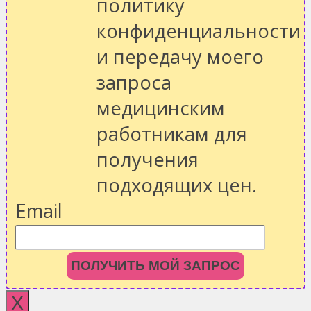
политику
конфиденциальности
и передачу моего
запроса
медицинским
работникам для
получения
подходящих цен.
Email
ПОЛУЧИТЬ МОЙ ЗАПРОС
X