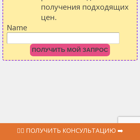
получения подходящих
цен.
Name
ПОЛУЧИТЬ МОЙ ЗАПРОС
‍👩‍⚕ ПОЛУЧИТЬ КОНСУЛЬТАЦИЮ ➡️