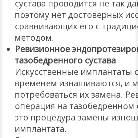
сустава проводится не так да
поэтому нет достоверных ис
сравнивающих его с традиц
методом.
Ревизионное эндопротезиро
тазобедренного сустава
Искусственные имплантаты 
временем изнашиваются, и 
потребоваться их замена. Р
операция на тазобедренном с
это процедура замены изно
имплантата.