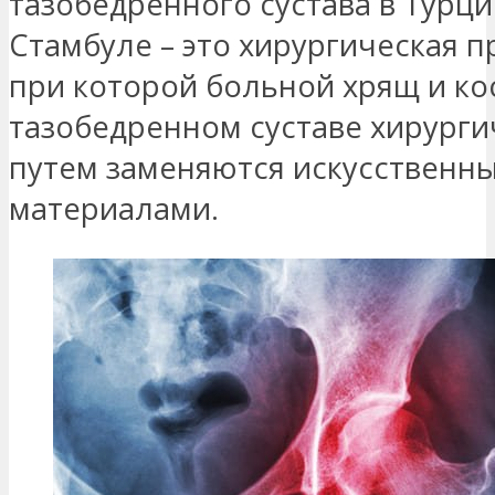
тазобедренного сустава в Турци
Стамбуле – это хирургическая п
при которой больной хрящ и ко
тазобедренном суставе хирург
путем заменяются искусственн
материалами.