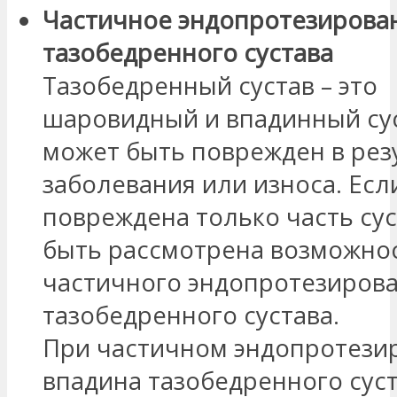
Частичное эндопротезирова
тазобедренного сустава
Тазобедренный сустав – это
шаровидный и впадинный сус
может быть поврежден в рез
заболевания или износа. Есл
повреждена только часть сус
быть рассмотрена возможно
частичного эндопротезиров
тазобедренного сустава.
При частичном эндопротези
впадина тазобедренного суст