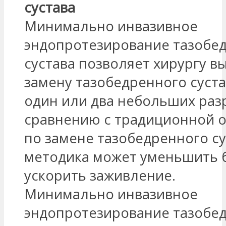
сустава
Минимально инвазивное
эндопротезирование тазобе
сустава позволяет хирургу 
замену тазобедренного суста
один или два небольших разр
сравнению с традиционной 
по замене тазобедренного су
методика может уменьшить 
ускорить заживление.
Минимально инвазивное
эндопротезирование тазобе