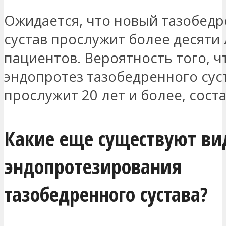
Ожидается, что новый тазобед
сустав прослужит более десяти 
пациентов. Вероятность того, ч
эндопротез тазобедренного сус
прослужит 20 лет и более, сост
Какие еще существуют в
эндопротезирования
тазобедренного сустава?