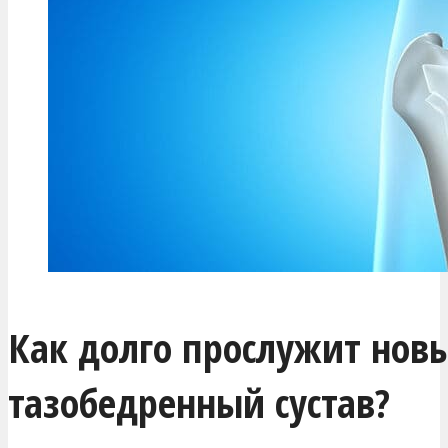
Как долго прослужит нов
тазобедренный сустав?