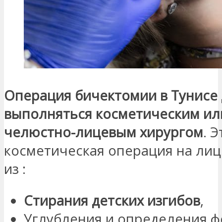
Операция бичектомии в Тунисе
выполняться косметическим ил
челюстно-лицевым хирургом
. Э
косметическая операция на лиц
из :
Стирания детских изгибов
,
Углубления и определения 