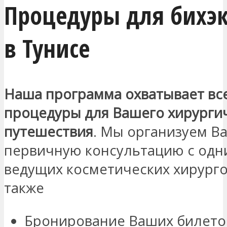
Процедуры для бихэ
в Тунисе
Наша программа охватывает вс
процедуры для Вашего хирурги
путешествия
. Мы организуем В
первичную консультацию с одн
ведущих косметических хирурго
также
Бронирование Ваших билето