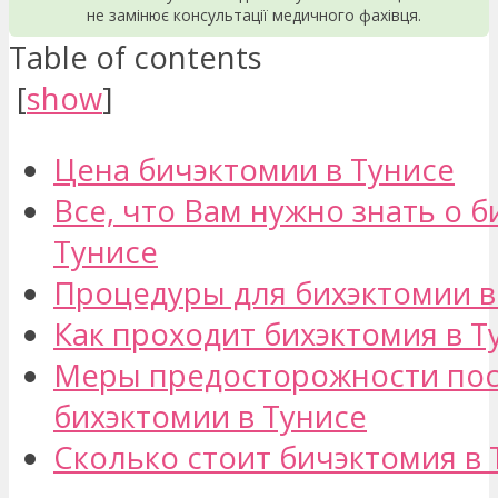
не замінює консультації медичного фахівця.
Table of contents
[
show
]
Цена бичэктомии в Тунисе
Все, что Вам нужно знать о б
Тунисе
Процедуры для бихэктомии в
Как проходит бихэктомия в Т
Меры предосторожности по
бихэктомии в Тунисе
Сколько стоит бичэктомия в 