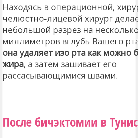
Находясь в операционной, хиру
челюстно-лицевой хирург дела
небольшой разрез на нескольк
миллиметров вглубь Вашего рт
она удаляет изо рта как можно
жира
, а затем зашивает его
рассасывающимися швами.
СВЯЖИТЕСЬ СО МНОЙ
После бичэктомии в Тунис