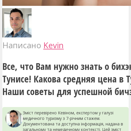
Написано
Kevin
Все, что Вам нужно знать о бих
Тунисе! Какова средняя цена в 
Наши советы для успешной бич
Зміст перевірено Кевіном, експертом у галузі
медичного туризму з 7-річним стажем.
Документована та доступна інформація, надана в
загальному та немедичному контексті. Цей зміст