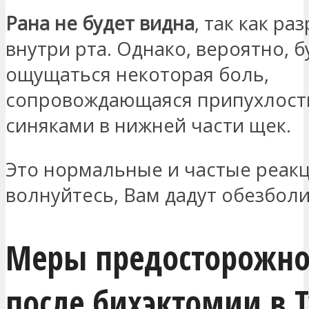
Рана не будет видна
, так как ра
внутри рта. Однако, вероятно, б
ощущаться некоторая боль,
сопровождающаяся припухлост
синяками в нижней части щек.
Это нормальные и частые реакц
волнуйтесь, Вам дадут обезбол
Меры предосторожно
после бихэктомии в 