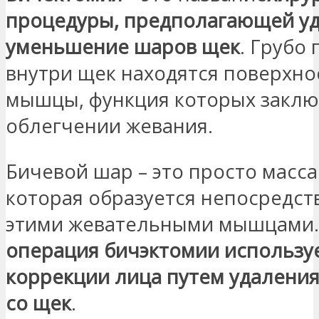
процедуры, предполагающей у
уменьшение шаров щек
. Грубо 
внутри щек находятся поверхн
мышцы, функция которых заклю
облегчении жевания.
Бичевой шар – это просто масса
которая образуется непосредст
этими жевательными мышцами.
операция бичэктомии используе
коррекции лица путем удаления
со щек
.