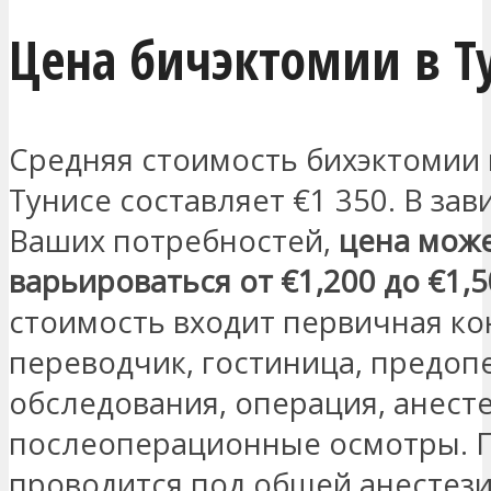
Цена бичэктомии в Т
Средняя стоимость бихэктомии 
Тунисе составляет €1 350. В зав
Ваших потребностей,
цена мож
варьироваться от €1,200 до €1,
стоимость входит первичная ко
переводчик, гостиница, предо
обследования, операция, анесте
послеоперационные осмотры. 
проводится под общей анестези