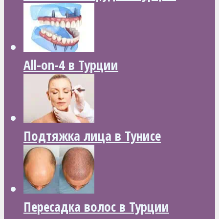
All-on-4 в Турции
Подтяжка лица в Тунисе
Пересадка волос в Турции