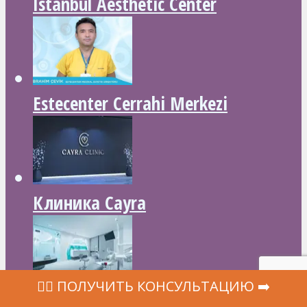
Istanbul Aesthetic Center
Estecenter Cerrahi Merkezi
Клиника Cayra
‍👩‍⚕ ПОЛУЧИТЬ КОНСУЛЬТАЦИЮ ➡️
Medico Clinic