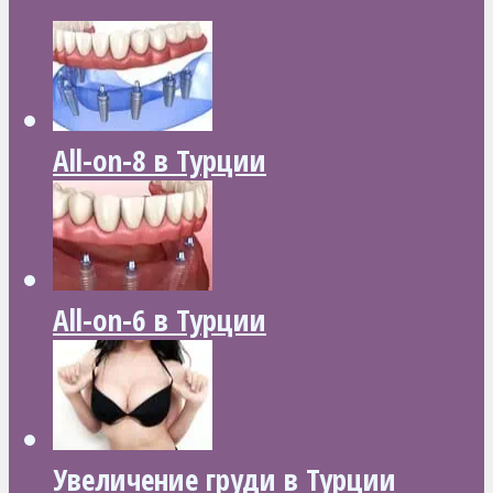
All-on-8 в Турции
All-on-6 в Турции
Увеличение груди в Турции