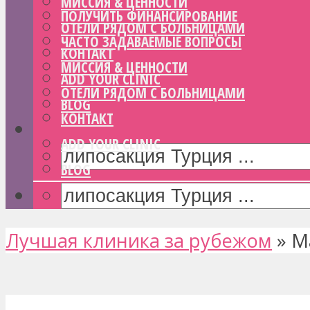
МИССИЯ & ЦЕННОСТИ
ПОЛУЧИТЬ ФИНАНСИРОВАНИЕ
ОТЕЛИ РЯДОМ С БОЛЬНИЦАМИ
ЧАСТО ЗАДАВАЕМЫЕ ВОПРОСЫ
КОНТАКТ
МИССИЯ & ЦЕННОСТИ
ADD YOUR CLINIC
ОТЕЛИ РЯДОМ С БОЛЬНИЦАМИ
BLOG
КОНТАКТ
ADD YOUR CLINIC
BLOG
Лучшая клиника за рубежом
»
М