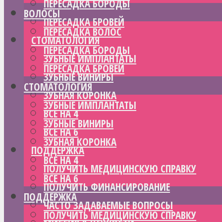
ПЕРЕСАДКА БОРОДЫ
ВОЛОСЫ
ПЕРЕСАДКА БРОВЕЙ
ПЕРЕСАДКА ВОЛОС
СТОМАТОЛОГИЯ
ПЕРЕСАДКА БОРОДЫ
ЗУБНЫЕ ИМПЛАНТАТЫ
ПЕРЕСАДКА БРОВЕЙ
ЗУБНЫЕ ВИНИРЫ
СТОМАТОЛОГИЯ
ЗУБНАЯ КОРОНКА
ЗУБНЫЕ ИМПЛАНТАТЫ
ВСЕ НА 4
ЗУБНЫЕ ВИНИРЫ
ВСЕ НА 6
ЗУБНАЯ КОРОНКА
ПОДДЕРЖКА
ВСЕ НА 4
ПОЛУЧИТЬ МЕДИЦИНСКУЮ СПРАВКУ
ВСЕ НА 6
ПОЛУЧИТЬ ФИНАНСИРОВАНИЕ
ПОДДЕРЖКА
ЧАСТО ЗАДАВАЕМЫЕ ВОПРОСЫ
ПОЛУЧИТЬ МЕДИЦИНСКУЮ СПРАВКУ